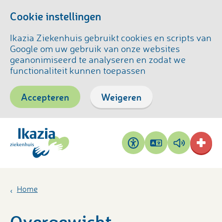
Cookie instellingen
Ikazia Ziekenhuis gebruikt cookies en scripts van
Google om uw gebruik van onze websites
geanonimiseerd te analyseren en zodat we
functionaliteit kunnen toepassen
Accepteren
Weigeren
Pagina
Pagina
Toegankelijkheid
vertalen
voorlezen
Home
Overgewicht