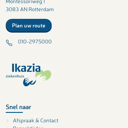
Montessoriweg 1
3083 AN Rotterdam
Plan uw route
010-2975000
Snel naar
Afspraak & Contact