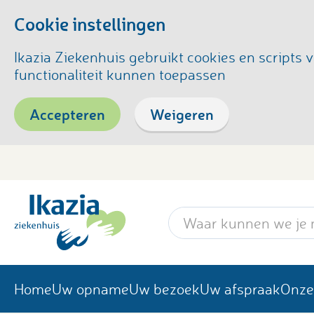
Cookie instellingen
Ikazia Ziekenhuis gebruikt cookies en script
functionaliteit kunnen toepassen
Accepteren
Weigeren
Zoekwoord
Home
Uw opname
Uw bezoek
Uw afspraak
Onze