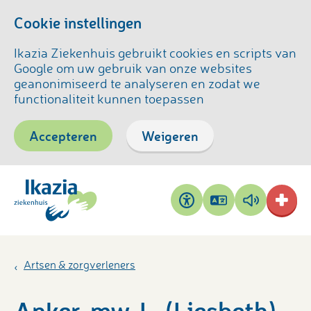
Cookie instellingen
Ikazia Ziekenhuis gebruikt cookies en scripts van
Google om uw gebruik van onze websites
geanonimiseerd te analyseren en zodat we
functionaliteit kunnen toepassen
Accepteren
Weigeren
Pagina
Pagina
Toegankelijkheid
vertalen
voorlezen
Artsen & zorgverleners
Anker, mw. L. (Liesbeth)