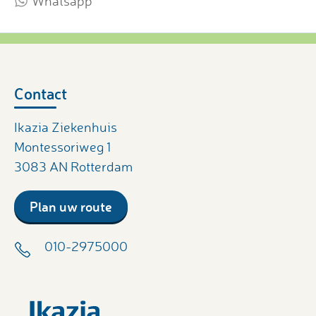
Whatsapp
Contact
Ikazia Ziekenhuis
Montessoriweg 1
3083 AN Rotterdam
Plan uw route
010-2975000