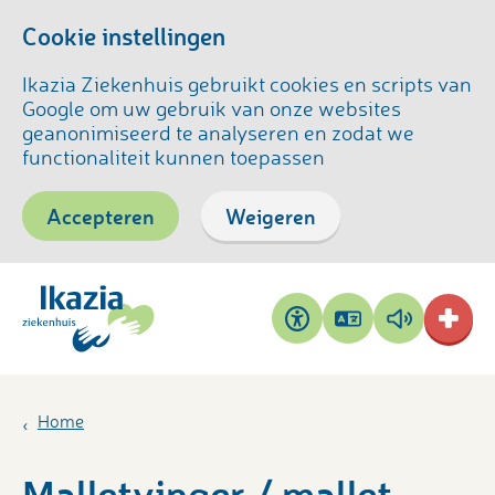
Cookie instellingen
Ikazia Ziekenhuis gebruikt cookies en scripts van
Google om uw gebruik van onze websites
geanonimiseerd te analyseren en zodat we
functionaliteit kunnen toepassen
Accepteren
Weigeren
Pagina
Pagina
Toegankelijkheid
vertalen
voorlezen
Home
Malletvinger / mallet