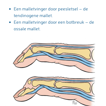
Een malletvinger door peesletsel – de
tendinogene mallet.
Een malletvinger door een botbreuk – de
ossale mallet.