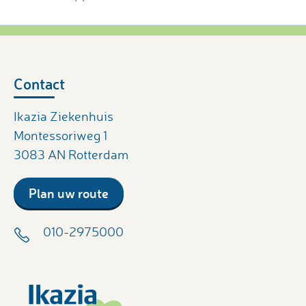
Contact
Ikazia Ziekenhuis
Montessoriweg 1
3083 AN Rotterdam
Plan uw route
010-2975000