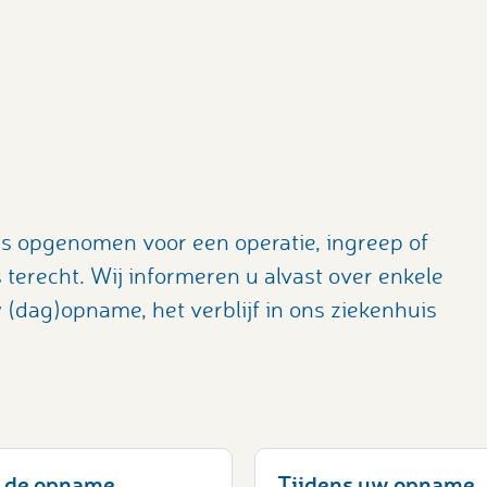
is opgenomen voor een operatie, ingreep of
 terecht. Wij informeren u alvast over enkele
 (dag)opname, het verblijf in ons ziekenhuis
 de opname
Tijdens uw opname