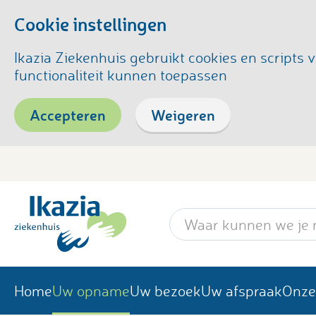
Cookie instellingen
Ikazia Ziekenhuis gebruikt cookies en script
functionaliteit kunnen toepassen
Accepteren
Weigeren
Zoekwoord
Home
Uw opname
Uw bezoek
Uw afspraak
Onze