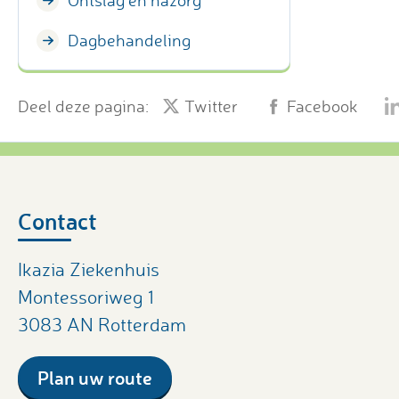
Ontslag en nazorg
Dagbehandeling
Deel deze pagina:
Twitter
Facebook
Contact
Ikazia Ziekenhuis
Montessoriweg 1
3083 AN Rotterdam
Plan uw route