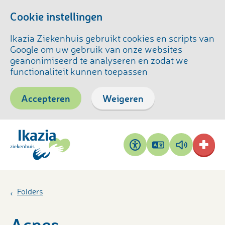
Cookie instellingen
Ikazia Ziekenhuis gebruikt cookies en scripts van
Google om uw gebruik van onze websites
geanonimiseerd te analyseren en zodat we
functionaliteit kunnen toepassen
Accepteren
Weigeren
Pagina
Pagina
Toegankelijkheid
vertalen
voorlezen
Folders
Acnes