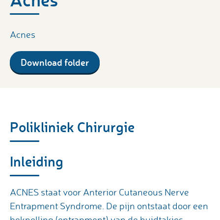
Acnes
Download folder
Polikliniek Chirurgie
Inleiding
ACNES staat voor Anterior Cutaneous Nerve
Entrapment Syndrome. De pijn ontstaat door een
beknelling (entrapment) van de huidtakjes