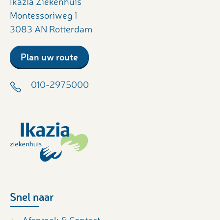
Ikazia Ziekenhuis
Montessoriweg 1
3083 AN Rotterdam
Plan uw route
010-2975000
Snel naar
Afspraak & Contact