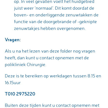
op. In veel gevallen voelt het huidgebied
juist weer ‘normaal’. Dit komt doordat de
boven- en onderliggende zenuwtakken de
functie van de doorgebrande of -geknipte
zenuwtakjes hebben overgenomen.
Vragen:
Als u na het lezen van deze folder nog vragen
heeft, dan kunt u contact opnemen met de
polikliniek Chirurgie.
Deze is te bereiken op werkdagen tussen 8.15 en
16.15uur
T010 2975220
Buiten deze tijden kunt u contact opnemen met