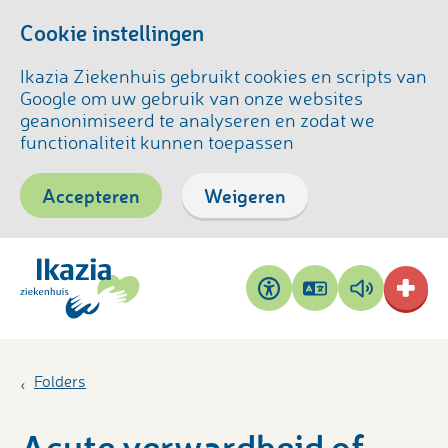
Cookie instellingen
Ikazia Ziekenhuis gebruikt cookies en scripts van
Google om uw gebruik van onze websites
geanonimiseerd te analyseren en zodat we
functionaliteit kunnen toepassen
Accepteren
Weigeren
Pagina
Pagina
Toegankelijkheid
vertalen
voorlezen
Folders
Acute verwardheid of