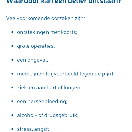
Waardoor kan een delier ontstaan?
Veelvoorkomende oorzaken zijn:
ontstekingen met koorts;
grote operaties;
een ongeval;
medicijnen (bijvoorbeeld tegen de pijn);
ziekten aan hart of longen;
een hersenbloeding;
alcohol- of drugsgebruik;
stress, angst;