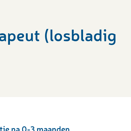
apeut (losbladig
ctie na 0-3 maanden