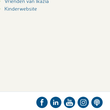
Vrienden van Ikazia
Kinderwebsite