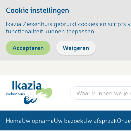
Cookie instellingen
Ikazia Ziekenhuis gebruikt cookies en script
functionaliteit kunnen toepassen
Accepteren
Weigeren
Zoekwoord
Home
Uw opname
Uw bezoek
Uw afspraak
Onze