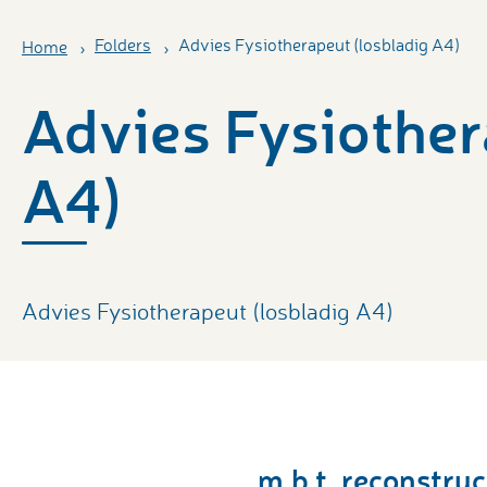
Folders
Advies Fysiotherapeut (losbladig A4)
Home
Advies Fysiother
A4)
Advies Fysiotherapeut (losbladig A4)
m.b.t. reconstru