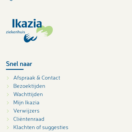
Snel naar
Afspraak & Contact
Bezoektijden
Wachttijden
Mijn Ikazia
Verwijzers
Cliëntenraad
Klachten of suggesties