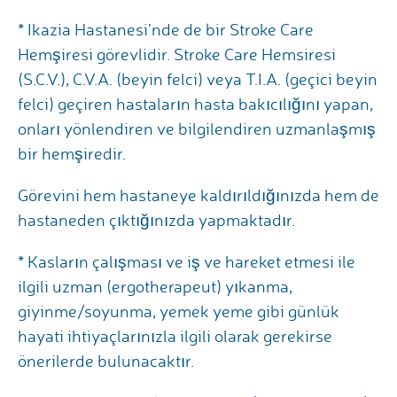
* Ikazia Hastanesi’nde de bir Stroke Care
Hemşiresi görevlidir. Stroke Care Hemsiresi
(S.C.V.), C.V.A. (beyin felci) veya T.I.A. (geçici beyin
felci) geçiren hastaların hasta bakıcılığını yapan,
onları yönlendiren ve bilgilendiren uzmanlaşmış
bir hemşiredir.
Görevini hem hastaneye kaldırıldığınızda hem de
hastaneden çıktığınızda yapmaktadır.
* Kasların çalışması ve iş ve hareket etmesi ile
ilgili uzman (ergotherapeut) yıkanma,
giyinme/soyunma, yemek yeme gibi günlük
hayati ihtiyaçlarınızla ilgili olarak gerekirse
önerilerde bulunacaktır.