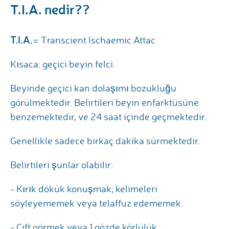
T.I.A. nedir??
T.I.A.
= Transcient Ischaemic Attac
Kısaca: geçici beyin felci.
Beyinde geçici kan dolaşımı bozukluğu
görülmektedir. Belirtileri beyin enfarktüsüne
benzemektedir, ve 24 saat içinde geçmektedir.
Genellikle sadece birkaç dakika sürmektedir.
Belirtileri şunlar olabilir:
- Kırık dökük konuşmak; kelimeleri
söyleyememek veya telaffuz edememek.
- Çift görmek veya 1 gözde körlülük.