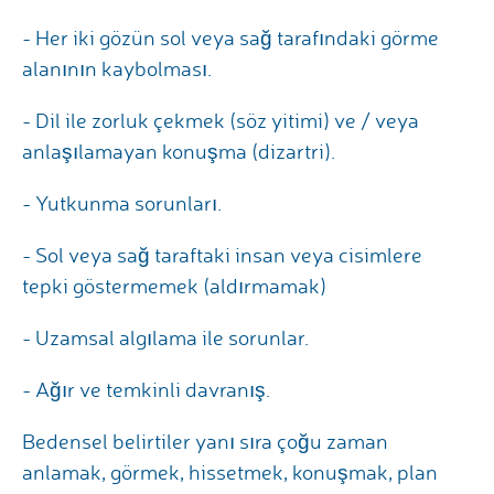
- Her iki gözün sol veya sağ tarafındaki görme
alanının kaybolması.
- Dil ile zorluk çekmek (söz yitimi) ve / veya
anlaşılamayan konuşma (dizartri).
- Yutkunma sorunları.
- Sol veya sağ taraftaki insan veya cisimlere
tepki göstermemek (aldırmamak)
- Uzamsal algılama ile sorunlar.
- Ağır ve temkinli davranış.
Bedensel belirtiler yanı sıra çoğu zaman
anlamak, görmek, hissetmek, konuşmak, plan