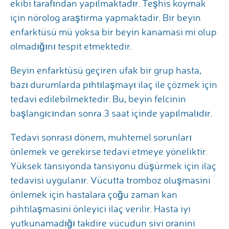
ekibi tarafından yapılmaktadır. Teşhis koymak
için nörolog araştirma yapmaktadir. Bir beyin
enfarktüsü mü yoksa bir beyin kanamasi mi olup
olmadığını tespit etmektedir.
Beyin enfarktüsü geçiren ufak bir grup hasta,
bazı durumlarda pıhtılaşmayı ilaç ile çözmek için
tedavi edilebilmektedir. Bu, beyin felcinin
başlangıcından sonra 3 saat içinde yapılmalıdır.
Tedavi sonrası dönem, muhtemel sorunları
önlemek ve gerekirse tedavi etmeye yöneliktir.
Yüksek tansiyonda tansiyonu düşürmek için ilaç
tedavisi uygulanır. Vücutta tromboz oluşmasini
önlemek için hastalara çoğu zaman kan
pihtilaşmasini önleyici ilaç verilir. Hasta iyi
yutkunamadığı takdire vücudun sivi oranini