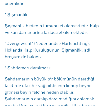
önemlidir.
* Şişmanlik
Şişmanlik bedenin tümünü etkilemektedir. Kalp
ve kan damarlarına fazlaca etkilemektedir.
“Overgewicht” (Nederlandse Hartstichting),
Hollanda Kalp Kuruluşunun ‘Şişmanlik’, adlı
broşüre de bakınız
* Şahdamarı daralması:
Şahdamarının büyük bir bölümünün daradiği
takdirde ufak bir yağ pıhtısının kopup beyne
gitmesi beyin felcine neden olabilir.
Şahdamarının daralıp daralmadığını anlamak
için bir Duplex araştırması yapılır. Ufak bir eko