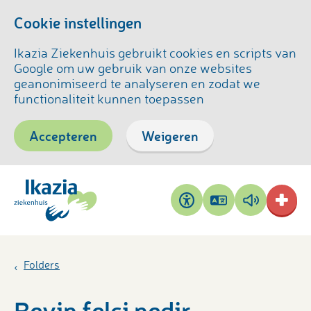
Cookie instellingen
Ikazia Ziekenhuis gebruikt cookies en scripts van
Google om uw gebruik van onze websites
geanonimiseerd te analyseren en zodat we
functionaliteit kunnen toepassen
Accepteren
Weigeren
Pagina
Pagina
Toegankelijkheid
vertalen
voorlezen
Folders
Beyin felci nedir