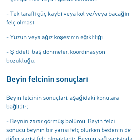
- Tek taraflı güç kaybı veya kol ve/veya bacağın
felç olması
- Yüzün veya ağız köşesinin eğikliliği.
- Şiddetli baş dönmeler, koordinasyon
bozukluğu.
Beyin felcinin sonuçları
Beyin felcinin sonuçları, aşağıdaki konulara
bağlıdır;
- Beynin zarar görmüş bölümü. Beyin felci
sonucu beynin bir yarısı felç olurken bedenin de
diğer yarısı felç olmaktadır. Beynin sağ yarısında