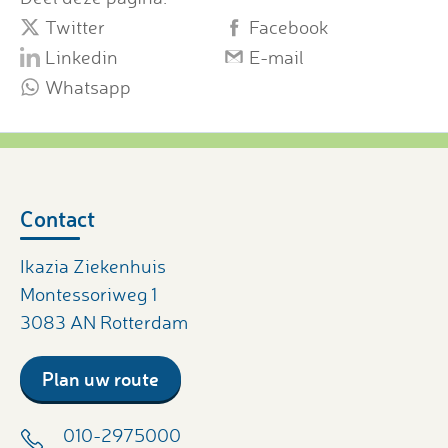
Twitter
Facebook
Linkedin
E-mail
Whatsapp
Contact
Ikazia Ziekenhuis
Montessoriweg 1
3083 AN Rotterdam
Plan uw route
010-2975000