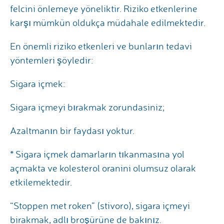
felcini önlemeye yöneliktir. Riziko etkenlerine
karşı mümkün oldukça müdahale edilmektedir.
En önemli riziko etkenleri ve bunların tedavi
yöntemleri şöyledir:
Sigara içmek:
Sigara içmeyi bırakmak zorundasiniz;
Azaltmanın bir faydası yoktur.
* Sigara içmek damarların tıkanmasına yol
açmakta ve kolesterol oranini olumsuz olarak
etkilemektedir.
“Stoppen met roken” (stivoro), sigara içmeyi
birakmak, adlı broşürüne de bakınız.