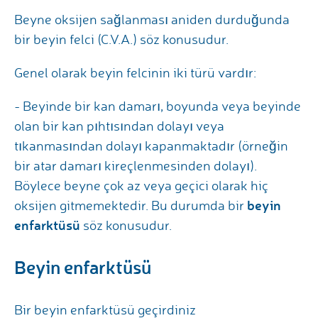
Beyne oksijen sağlanması aniden durduğunda
bir beyin felci (C.V.A.) söz konusudur.
Genel olarak beyin felcinin iki türü vardır:
- Beyinde bir kan damarı, boyunda veya beyinde
olan bir kan pıhtısından dolayı veya
tıkanmasından dolayı kapanmaktadır (örneğin
bir atar damarı kireçlenmesinden dolayı).
Böylece beyne çok az veya geçici olarak hiç
beyin
oksijen gitmemektedir. Bu durumda bir
enfarktüsü
söz konusudur.
Beyin enfarktüsü
Bir beyin enfarktüsü geçirdiniz