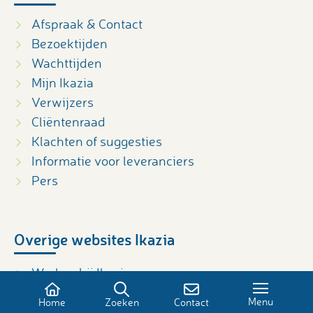
Afspraak & Contact
Bezoektijden
Wachttijden
Mijn Ikazia
Verwijzers
Cliëntenraad
Klachten of suggesties
Informatie voor leveranciers
Pers
Overige websites Ikazia
Werken bij Ikazia
Vrienden van Ikazia
Menu
Home
Zoeken
Contact
Kinderwebsite