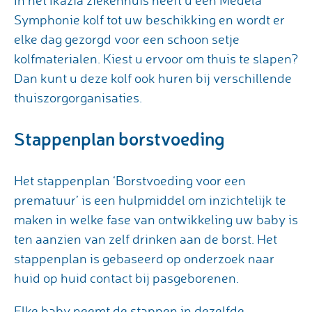
In het Ikazia ziekenhuis heeft u een Medela
Symphonie kolf tot uw beschikking en wordt er
elke dag gezorgd voor een schoon setje
kolfmaterialen. Kiest u ervoor om thuis te slapen?
Dan kunt u deze kolf ook huren bij verschillende
thuiszorgorganisaties.
Stappenplan borstvoeding
Het stappenplan ‘Borstvoeding voor een
prematuur’ is een hulpmiddel om inzichtelijk te
maken in welke fase van ontwikkeling uw baby is
ten aanzien van zelf drinken aan de borst. Het
stappenplan is gebaseerd op onderzoek naar
huid op huid contact bij pasgeborenen.
Elke baby neemt de stappen in dezelfde