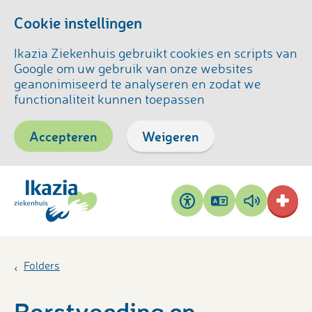
Cookie instellingen
Ikazia Ziekenhuis gebruikt cookies en scripts van
Google om uw gebruik van onze websites
geanonimiseerd te analyseren en zodat we
functionaliteit kunnen toepassen
Accepteren
Weigeren
Pagina
Pagina
Toegankelijkheid
vertalen
voorlezen
Folders
Borstvoeding en