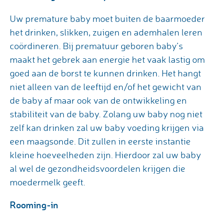
Uw premature baby moet buiten de baarmoeder
het drinken, slikken, zuigen en ademhalen leren
coördineren. Bij prematuur geboren baby’s
maakt het gebrek aan energie het vaak lastig om
goed aan de borst te kunnen drinken. Het hangt
niet alleen van de leeftijd en/of het gewicht van
de baby af maar ook van de ontwikkeling en
stabiliteit van de baby. Zolang uw baby nog niet
zelf kan drinken zal uw baby voeding krijgen via
een maagsonde. Dit zullen in eerste instantie
kleine hoeveelheden zijn. Hierdoor zal uw baby
al wel de gezondheidsvoordelen krijgen die
moedermelk geeft.
Rooming-in