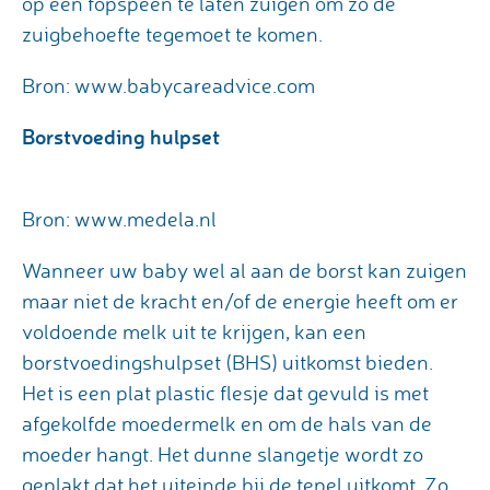
op een fopspeen te laten zuigen om zo de
zuigbehoefte tegemoet te komen.
Bron: www.babycareadvice.com
Borstvoeding hulpset
Bron: www.medela.nl
Wanneer uw baby wel al aan de borst kan zuigen
maar niet de kracht en/of de energie heeft om er
voldoende melk uit te krijgen, kan een
borstvoedingshulpset (BHS) uitkomst bieden.
Het is een plat plastic flesje dat gevuld is met
afgekolfde moedermelk en om de hals van de
moeder hangt. Het dunne slangetje wordt zo
geplakt dat het uiteinde bij de tepel uitkomt. Zo