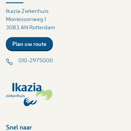
Ikazia Ziekenhuis
Montessoriweg 1
3083 AN Rotterdam
Plan uw route
010-2975000
Snel naar