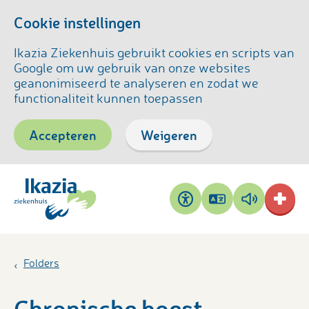
Cookie instellingen
Ikazia Ziekenhuis gebruikt cookies en scripts van
Google om uw gebruik van onze websites
geanonimiseerd te analyseren en zodat we
functionaliteit kunnen toepassen
Accepteren
Weigeren
Pagina
Pagina
Toegankelijkheid
vertalen
voorlezen
Folders
Chronische hoest