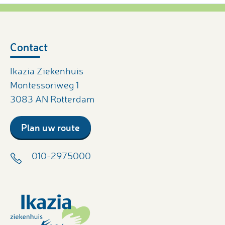
Contact
Ikazia Ziekenhuis
Montessoriweg 1
3083 AN Rotterdam
Plan uw route
010-2975000