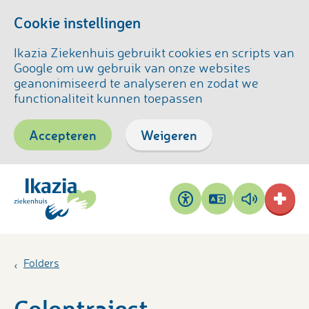
Cookie instellingen
Ikazia Ziekenhuis gebruikt cookies en scripts van
Google om uw gebruik van onze websites
geanonimiseerd te analyseren en zodat we
functionaliteit kunnen toepassen
Accepteren
Weigeren
Pagina
Pagina
Toegankelijkheid
vertalen
voorlezen
Folders
Colontraject