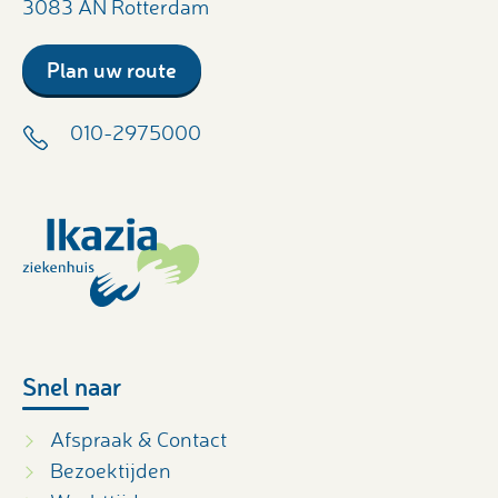
3083 AN Rotterdam
Plan uw route
010-2975000
Snel naar
Afspraak & Contact
Bezoektijden