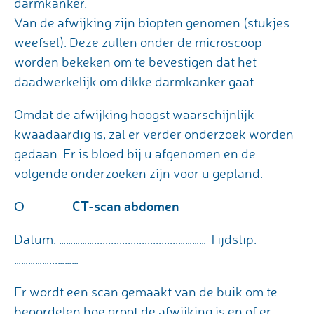
darmkanker.
Van de afwijking zijn biopten genomen (stukjes
weefsel). Deze zullen onder de microscoop
worden bekeken om te bevestigen dat het
daadwerkelijk om dikke darmkanker gaat.
Omdat de afwijking hoogst waarschijnlijk
kwaadaardig is, zal er verder onderzoek worden
gedaan. Er is bloed bij u afgenomen en de
volgende onderzoeken zijn voor u gepland:
CT-scan abdomen
Ο
Datum: ……………..............................………… Tijdstip:
……………...………
Er wordt een scan gemaakt van de buik om te
beoordelen hoe groot de afwijking is en of er