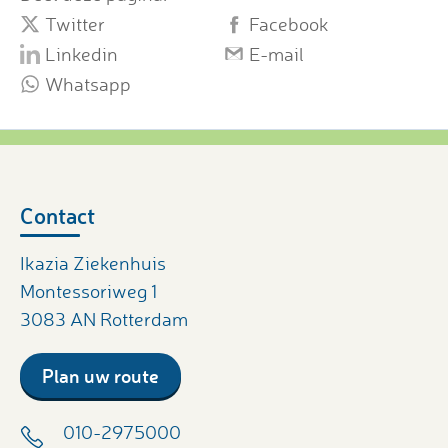
Twitter
Facebook
Linkedin
E-mail
Whatsapp
Contact
Ikazia Ziekenhuis
Montessoriweg 1
3083 AN Rotterdam
Plan uw route
010-2975000