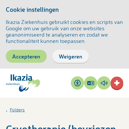
Cookie instellingen
Ikazia Ziekenhuis gebruikt cookies en scripts van
Google om uw gebruik van onze websites
geanonimiseerd te analyseren en zodat we
functionaliteit kunnen toepassen
Accepteren
Weigeren
Pagina
Pagina
Toegankelijkheid
vertalen
voorlezen
Folders
Cryotherapie (bevriezen