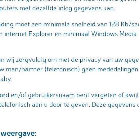
puters met dezelfde inlog gegevens kan.
nding moet een minimale snelheid van 128 Kb/s
van internet Explorer en minimaal Windows Media 
an wij zorgvuldig om met de privacy van uw gege
uw man/partner (telefonisch) geen mededelinge
aby.
rd en/of gebruikersnaam bent vergeten of kwijtg
telefonisch aan u door te geven. Deze gegevens g
 weergave: