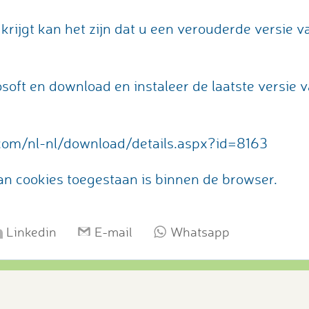
krijgt kan het zijn dat u een verouderde versie
osoft en download en instaleer de laatste versi
com/nl-nl/download/details.aspx?id=8163
an cookies toegestaan is binnen de browser.
Linkedin
E-mail
Whatsapp