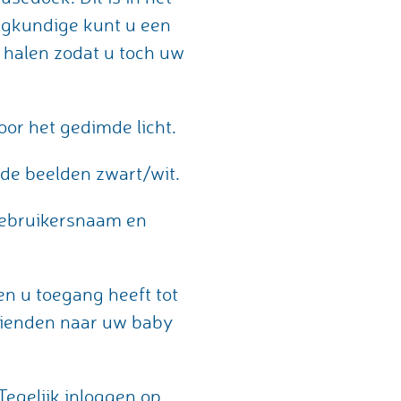
eegkundige kunt u een
 halen zodat u toch uw
oor het gedimde licht.
 de beelden zwart/wit.
 gebruikersnaam en
n u toegang heeft tot
vrienden naar uw baby
Tegelijk inloggen op