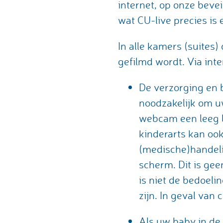
internet, op onze beve
wat CU-live precies is 
In alle kamers (suites
gefilmd wordt. Via inte
De verzorging en 
noodzakelijk om u
webcam een leeg b
kinderarts kan ook
(medische)handel
scherm. Dit is gee
is niet de bedoeli
zijn. In geval van
Als uw baby in de 