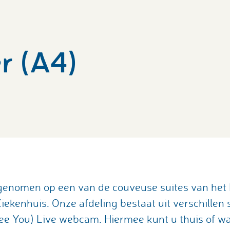
r (A4)
opgenomen op een van de couveuse suites van het
iekenhuis. Onze afdeling bestaat uit verschillen su
e You) Live webcam. Hiermee kunt u thuis of waa