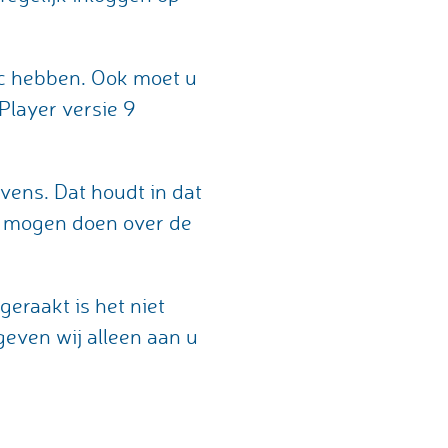
ec hebben. Ook moet u
Player versie 9
vens. Dat houdt in dat
n mogen doen over de
eraakt is het niet
even wij alleen aan u