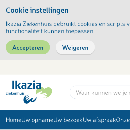
Cookie instellingen
Ikazia Ziekenhuis gebruikt cookies en script
functionaliteit kunnen toepassen
Accepteren
Weigeren
Zoekwoord
Home
Uw opname
Uw bezoek
Uw afspraak
Onze