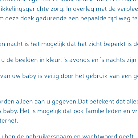
ikkelingsgerichte zorg. In overleg met de verpl
 deze doek gedurende een bepaalde tijd weg te
n nacht is het mogelijk dat het zicht beperkt is d
 de beelden in kleur, ’s avonds en ’s nachts zijn
 van uw baby is veilig door het gebruik van een
den alleen aan u gegeven.Dat betekent dat allee
 baby. Het is mogelijk dat ook familie leden en 
nternet.
s u hen de gebruikersnaam en wachtwoord geeft. 