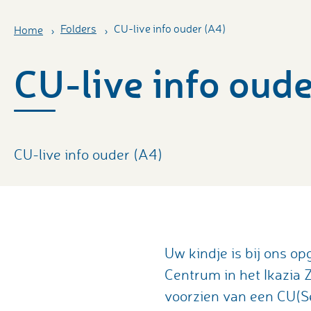
Folders
CU-live info ouder (A4)
Home
CU-live info oude
CU-live info ouder (A4)
Uw kindje is bij ons 
Centrum in het Ikazia Z
voorzien van een CU(Se