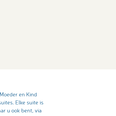
 Moeder en Kind
ites. Elke suite is
r u ook bent, via