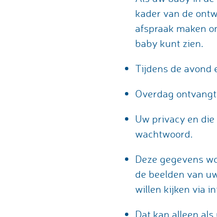
kader van de ontw
afspraak maken om
baby kunt zien.
Tijdens de avond e
Overdag ontvangt u
Uw privacy en die
wachtwoord.
Deze gegevens wor
de beelden van uw
willen kijken via i
Dat kan alleen al