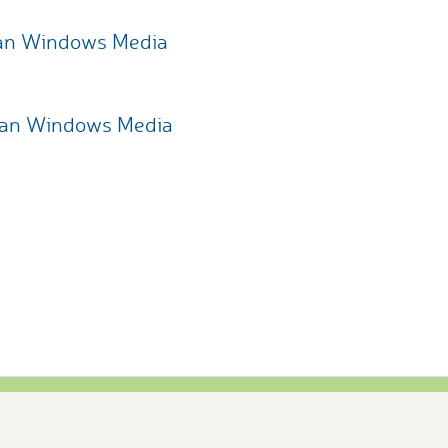
 van Windows Media
e van Windows Media