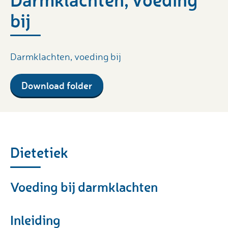
bij
Darmklachten, voeding bij
Download folder
Dietetiek
Voeding bij darmklachten
Inleiding