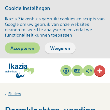
Cookie instellingen
Ikazia Ziekenhuis gebruikt cookies en scripts van
Google om uw gebruik van onze websites
geanonimiseerd te analyseren en zodat we
functionaliteit kunnen toepassen
Accepteren
Weigeren
Pagina
Pagina
Toegankelijkheid
vertalen
voorlezen
Folders
Darmklachten, voeding