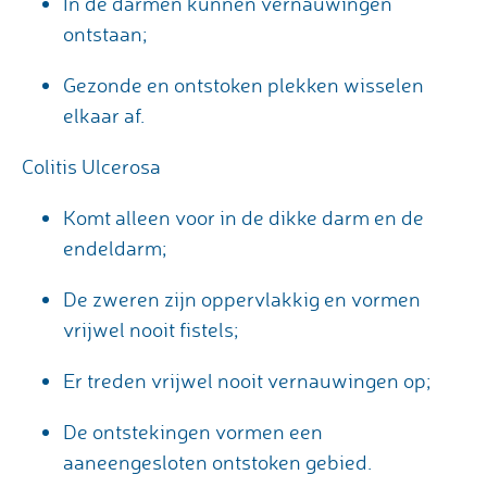
In de darmen kunnen vernauwingen
ontstaan;
Gezonde en ontstoken plekken wisselen
elkaar af.
Colitis Ulcerosa
Komt alleen voor in de dikke darm en de
endeldarm;
De zweren zijn oppervlakkig en vormen
vrijwel nooit fistels;
Er treden vrijwel nooit vernauwingen op;
De ontstekingen vormen een
aaneengesloten ontstoken gebied.