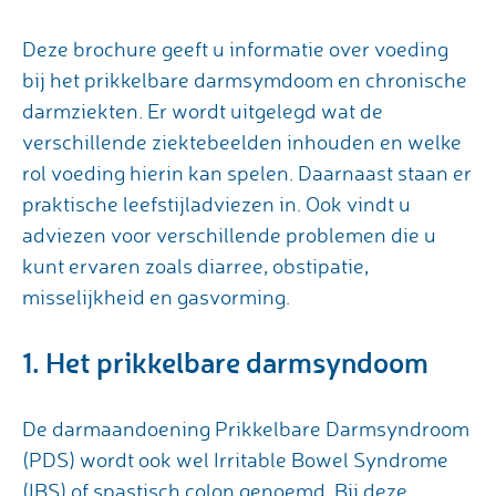
Deze brochure geeft u informatie over voeding
bij het prikkelbare darmsymdoom en chronische
darmziekten. Er wordt uitgelegd wat de
verschillende ziektebeelden inhouden en welke
rol voeding hierin kan spelen. Daarnaast staan er
praktische leefstijladviezen in. Ook vindt u
adviezen voor verschillende problemen die u
kunt ervaren zoals diarree, obstipatie,
misselijkheid en gasvorming.
1. Het prikkelbare darmsyndoom
De darmaandoening Prikkelbare Darmsyndroom
(PDS) wordt ook wel Irritable Bowel Syndrome
(IBS) of spastisch colon genoemd. Bij deze