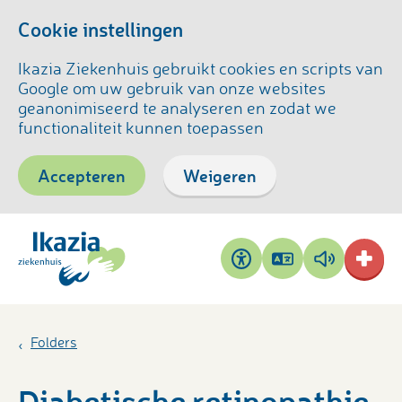
Cookie instellingen
Ikazia Ziekenhuis gebruikt cookies en scripts van
Google om uw gebruik van onze websites
geanonimiseerd te analyseren en zodat we
functionaliteit kunnen toepassen
Accepteren
Weigeren
Pagina
Pagina
Toegankelijkheid
vertalen
voorlezen
Folders
Diabetische retinopathie