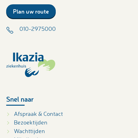
Plan uw route
010-2975000
Snel naar
Afspraak & Contact
Bezoektijden
Wachttijden