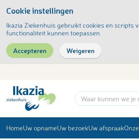
Cookie instellingen
Ikazia Ziekenhuis gebruikt cookies en script
functionaliteit kunnen toepassen
Accepteren
Weigeren
Zoekwoord
Home
Uw opname
Uw bezoek
Uw afspraak
Onze