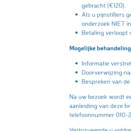
gebracht (€120).
Als u pijnstillers
onderzoek NIET in
Betaling verloopt 
Mogelijke behandeling
Informatie verstr
Doorverwijzing na
Bespreken van de
Na uw bezoek wordt een
aanleiding van deze br
telefoonnummer 010-
Vertrouwende u voldo