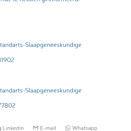
 tandarts-Slaapgeneeskundige
81902
 tandarts-Slaapgeneeskundige
77802
Linkedin
E-mail
Whatsapp