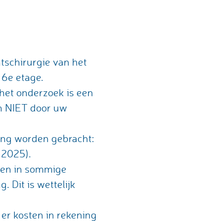
tschirurgie van het
 6e etage.
 het onderzoek is een
en NIET door uw
ning worden gebracht:
 2025).
t en in sommige
 Dit is wettelijk
 er kosten in rekening