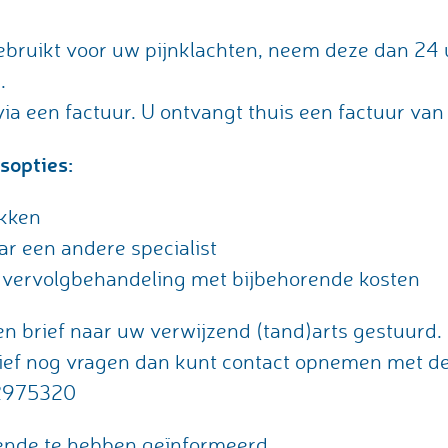
 gebruikt voor uw pijnklachten, neem deze dan 24 
.
via een factuur. U ontvangt thuis een factuur van
sopties:
ekken
ar een andere specialist
 vervolgbehandeling met bijbehorende kosten
 brief naar uw verwijzend (tand)arts gestuurd. 
ief nog vragen dan kunt contact opnemen met de 
2975320
ende te hebben geïnformeerd.