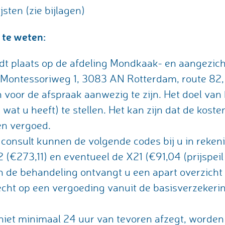
jsten (zie bijlagen)
 te weten:
dt plaats op de afdeling Mondkaak- en aangezich
, Montessoriweg 1, 3083 AN Rotterdam, route 82,
 voor de afspraak aanwezig te zijn. Het doel van
wat u heeft) te stellen. Het kan zijn dat de kost
en vergoed.
e consult kunnen de volgende codes bij u in reke
 (€273,11) en eventueel de X21 (€91,04 (prijspeil
n de behandeling ontvangt u een apart overzich
echt op een vergoeding vanuit de basisverzekering.
niet minimaal 24 uur van tevoren afzegt, worden