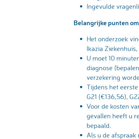
Ingevulde vragenli
Belangrijke punten om
Het onderzoek vin
Ikazia Ziekenhuis
U moet 10 minuten
diagnose (bepalen 
verzekering word
Tijdens het eerst
G21 (€136,56), G22
Voor de kosten va
gevallen heeft u r
bepaald.
Als u de afspraak 