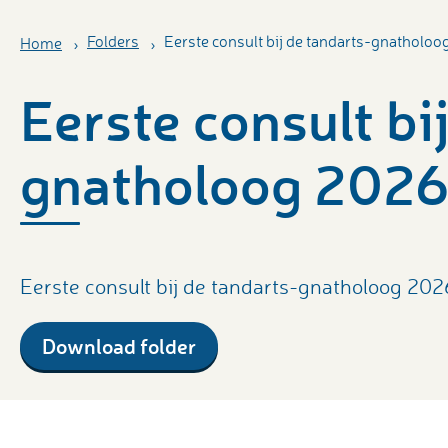
Folders
Eerste consult bij de tandarts-gnatholo
Home
Eerste consult bi
gnatholoog 202
Eerste consult bij de tandarts-gnatholoog 202
Download folder