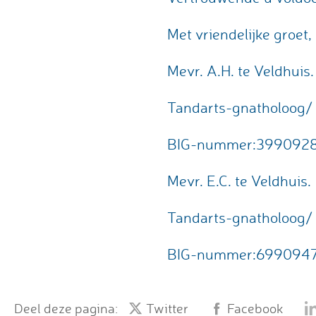
Met vriendelijke groet,
Mevr. A.H. te Veldhuis.
Tandarts-gnatholoog/
BIG-nummer:399092
Mevr. E.C. te Veldhuis.
Tandarts-gnatholoog/
BIG-nummer:699094
Deel deze pagina:
Twitter
Facebook