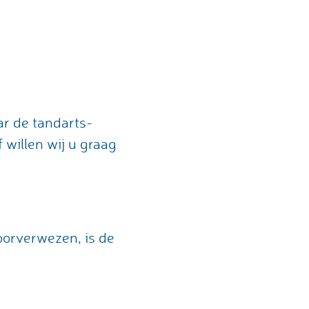
r de tandarts-
 willen wij u graag
doorverwezen, is de