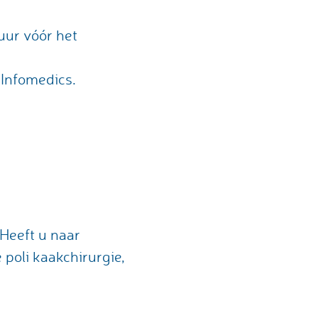
uur vóór het
 Infomedics.
Heeft u naar
poli kaakchirurgie,