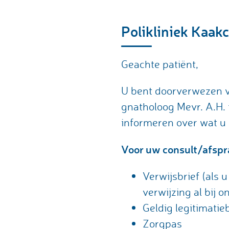
Polikliniek Kaak
Geachte patiënt,
U bent doorverwezen v
gnatholoog Mevr. A.H. t
informeren over wat u
Voor uw consult/afsp
Verwijsbrief (als 
verwijzing al bij 
Geldig legitimatieb
Zorgpas