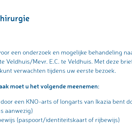
chirurgie
oor een onderzoek en mogelijke behandeling naa
e Veldhuis/Mevr. E.C. te Veldhuis. Met deze brief
 kunt verwachten tijdens uw eerste bezoek.
raak moet u het volgende meenemen:
u door een KNO-arts of longarts van Ikazia bent 
ons aanwezig)
ewijs (paspoort/identiteitskaart of rijbewijs)