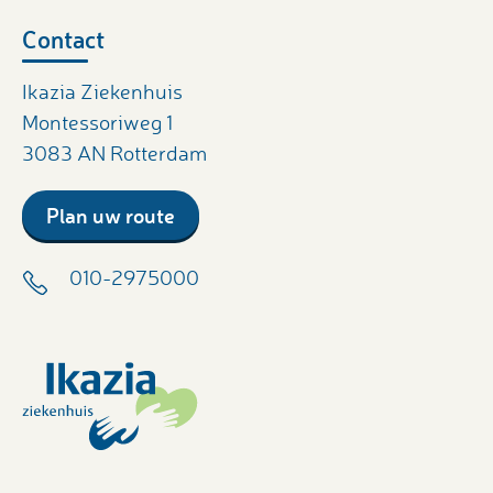
Contact
Ikazia Ziekenhuis
Montessoriweg 1
3083 AN Rotterdam
Plan uw route
010-2975000