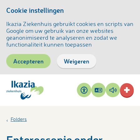
Cookie instellingen
Ikazia Ziekenhuis gebruikt cookies en scripts van
Google om uw gebruik van onze websites
geanonimiseerd te analyseren en zodat we
functionaliteit kunnen toepassen
Accepteren
Weigeren
Pagina
Pagina
Toegankelijkheid
vertalen
voorlezen
Folders
Enteroscopie onder