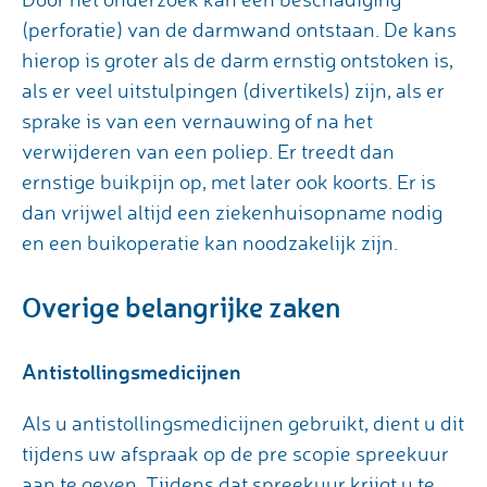
(perforatie) van de darmwand ontstaan. De kans
hierop is groter als de darm ernstig ontstoken is,
als er veel uitstulpingen (divertikels) zijn, als er
sprake is van een vernauwing of na het
verwijderen van een poliep. Er treedt dan
ernstige buikpijn op, met later ook koorts. Er is
dan vrijwel altijd een ziekenhuisopname nodig
en een buikoperatie kan noodzakelijk zijn.
Overige belangrijke zaken
Antistollingsmedicijnen
Als u antistollingsmedicijnen gebruikt, dient u dit
tijdens uw afspraak op de pre scopie spreekuur
aan te geven. Tijdens dat spreekuur krijgt u te