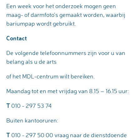
Een week voor het onderzoek mogen geen
maag- of darmfoto’s gemaakt worden, waarbij
bariumpap wordt gebruikt.
Contact
De volgende telefoonnummers zijn voor u van
belang als u de arts
of het MDL-centrum wilt bereiken.
Maandag tot en met vrijdag van 8.15 – 16.15 uur:
T
010 - 297 53 74
Buiten kantooruren:
T
010 - 297 50 00 vraag naar de dienstdoende