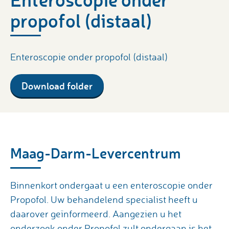
propofol (distaal)
Enteroscopie onder propofol (distaal)
Download folder
Maag-Darm-Levercentrum
Binnenkort ondergaat u een enteroscopie onder
Propofol. Uw behandelend specialist heeft u
daarover geïnformeerd. Aangezien u het
onderzoek onder Propofol zult ondergaan is het