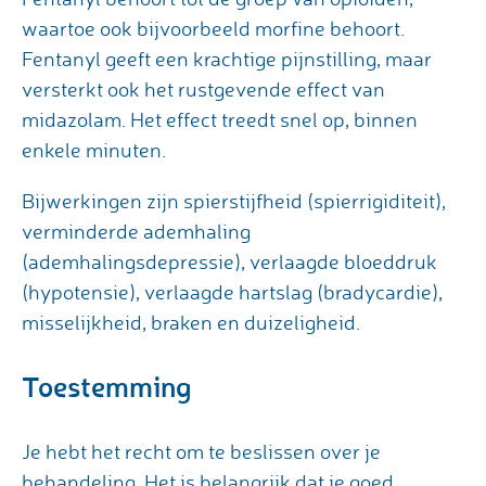
waartoe ook bijvoorbeeld morfine behoort.
Fentanyl geeft een krachtige pijnstilling, maar
versterkt ook het rustgevende effect van
midazolam. Het effect treedt snel op, binnen
enkele minuten.
Bijwerkingen zijn spierstijfheid (spierrigiditeit),
verminderde ademhaling
(ademhalingsdepressie), verlaagde bloeddruk
(hypotensie), verlaagde hartslag (bradycardie),
misselijkheid, braken en duizeligheid.
Toestemming
Je hebt het recht om te beslissen over je
behandeling. Het is belangrijk dat je goed