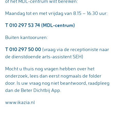
of het MDL-centrum wilt bereiken:
Maandag tot en met vrijdag van 8.15 – 16.30 uur:
T 010 297 53 74 (MDL-centrum)
Buiten kantooruren:
T 010 297 50 00
(vraag via de receptioniste naar
de dienstdoende arts-assistent SEH)
Mocht u thuis nog vragen hebben over het
onderzoek, lees dan eerst nogmaals de folder
door. Is uw vraag nog niet beantwoord, raadpleeg
dan de Beter Dichtbij App.
www.ikazia.nl