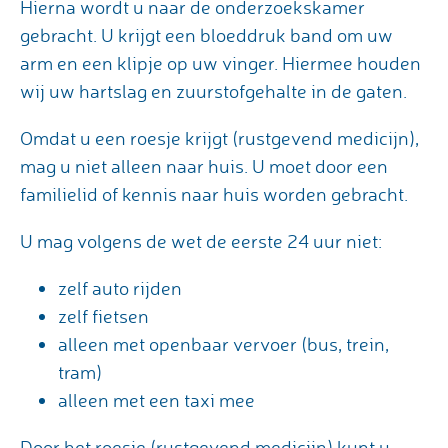
Hierna wordt u naar de onderzoekskamer
gebracht. U krijgt een bloeddruk band om uw
arm en een klipje op uw vinger. Hiermee houden
wij uw hartslag en zuurstofgehalte in de gaten.
Omdat u een roesje krijgt (rustgevend medicijn),
mag u niet alleen naar huis. U moet door een
familielid of kennis naar huis worden gebracht.
U mag volgens de wet de eerste 24 uur niet:
zelf auto rijden
zelf fietsen
alleen met openbaar vervoer (bus, trein,
tram)
alleen met een taxi mee
Door het roesje (rustgevend medicijn) kunt u