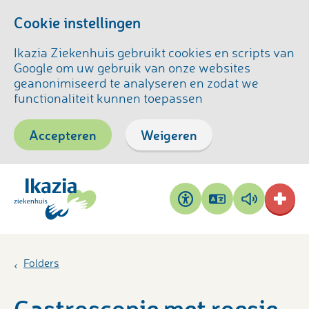
Cookie instellingen
Ikazia Ziekenhuis gebruikt cookies en scripts van
Google om uw gebruik van onze websites
geanonimiseerd te analyseren en zodat we
functionaliteit kunnen toepassen
Accepteren
Weigeren
Pagina
Pagina
Toegankelijkheid
vertalen
voorlezen
Folders
Gastroscopie met roesje