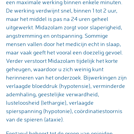
een maximale werking binnen enkele minuten.
De werking verdwijnt snel, binnen 1 tot 2 uur,
maar het middel is pas na 24 uren geheel
uitgewerkt. Midazolam zorgt voor slaperigheid,
angstremming en ontspanning. Sommige
mensen vallen door het medicijn echt in slaap,
maar vaak geeft het vooral een doezelig gevoel.
Verder verstoort Midazolam tijdelijk het korte
geheugen, waardoor u zich weinig kunt
herinneren van het onderzoek. Bijwerkingen zijn
verlaagde bloeddruk (hypotensie), verminderde
ademhaling, geestelijke verwardheid,
lusteloosheid (lethargie), verlaagde
spierspanning (hypotonie), coördinatiestoornis
van de spieren (ataxie).
Fentanyl behoort tot de groep van opioiden,