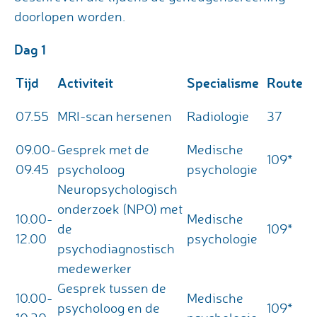
doorlopen worden.
Dag 1
Tijd
Activiteit
Specialisme
Route
07.55
MRI-scan hersenen
Radiologie
37
09.00-
Gesprek met de
Medische
109*
09.45
psycholoog
psychologie
Neuropsychologisch
onderzoek (NPO) met
10.00-
Medische
de
109*
12.00
psychologie
psychodiagnostisch
medewerker
Gesprek tussen de
10.00-
Medische
psycholoog en de
109*