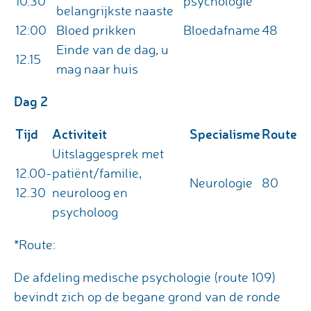
10.30
psychologie
belangrijkste naaste
12:00
Bloed prikken
Bloedafname
48
Einde van de dag, u
12.15
mag naar huis
Dag 2
Tijd
Activiteit
Specialisme
Route
Uitslaggesprek met
12.00-
patiënt/familie,
Neurologie
80
12.30
neuroloog en
psycholoog
*Route:
De afdeling medische psychologie (route 109)
bevindt zich op de begane grond van de ronde