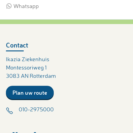
Whatsapp
Contact
Ikazia Ziekenhuis
Montessoriweg 1
3083 AN Rotterdam
Plan uw route
010-2975000