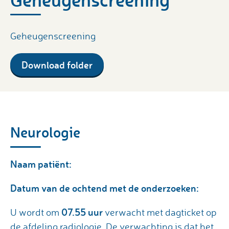
Geheugenscreening
Download folder
Neurologie
Naam patiënt:
Datum van de ochtend met de onderzoeken:
07.55 uur
U wordt om
verwacht met dagticket op
de afdeling radiologie. De verwachting is dat het