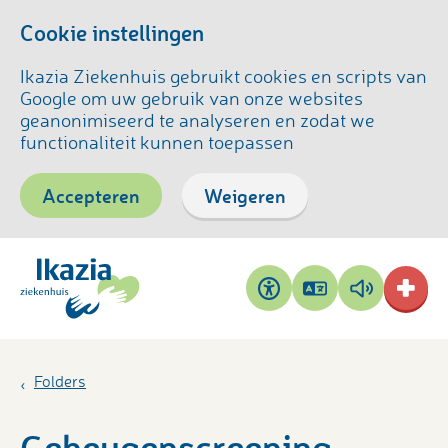
Cookie instellingen
Ikazia Ziekenhuis gebruikt cookies en scripts van
Google om uw gebruik van onze websites
geanonimiseerd te analyseren en zodat we
functionaliteit kunnen toepassen
Accepteren
Weigeren
Pagina
Pagina
Toegankelijkheid
vertalen
voorlezen
Folders
Geheugenscreening