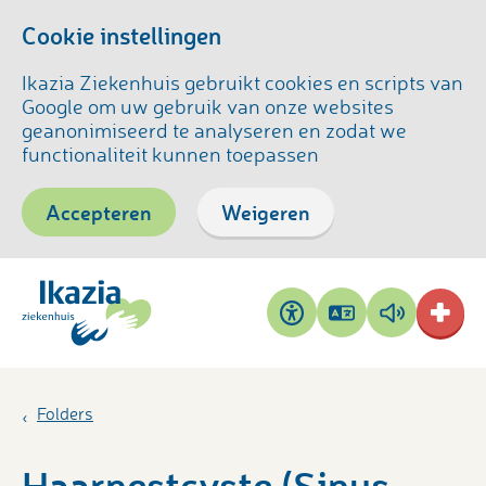
Cookie instellingen
Ikazia Ziekenhuis gebruikt cookies en scripts van
Google om uw gebruik van onze websites
geanonimiseerd te analyseren en zodat we
functionaliteit kunnen toepassen
Accepteren
Weigeren
Pagina
Pagina
Toegankelijkheid
vertalen
voorlezen
Folders
Haarnestcyste (Sinus