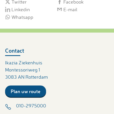
Twitter
Facebook
Linkedin
E-mail
Whatsapp
Contact
Ikazia Ziekenhuis
Montessoriweg 1
3083 AN Rotterdam
Plan uw route
010-2975000