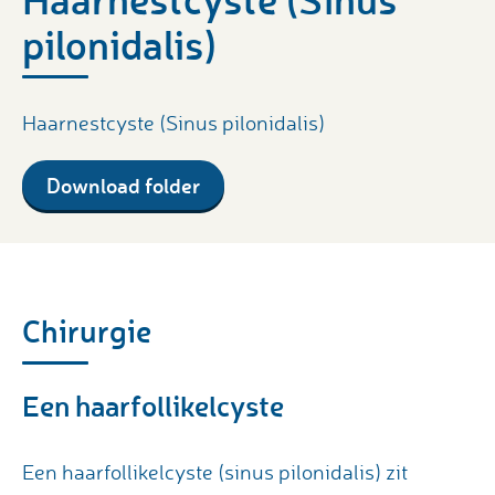
pilonidalis)
Haarnestcyste (Sinus pilonidalis)
Download folder
Chirurgie
Een haarfollikelcyste
Een haarfollikelcyste (sinus pilonidalis) zit