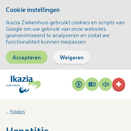
Cookie instellingen
Ikazia Ziekenhuis gebruikt cookies en scripts van
Google om uw gebruik van onze websites
geanonimiseerd te analyseren en zodat we
functionaliteit kunnen toepassen
Accepteren
Weigeren
Pagina
Pagina
Toegankelijkheid
vertalen
voorlezen
Folders
Hepatitis