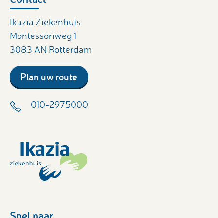
Ikazia Ziekenhuis
Montessoriweg 1
3083 AN Rotterdam
Plan uw route
010-2975000
Snel naar