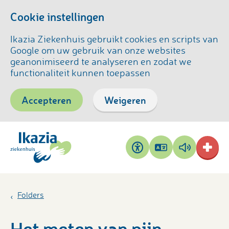
Cookie instellingen
Ikazia Ziekenhuis gebruikt cookies en scripts van
Google om uw gebruik van onze websites
geanonimiseerd te analyseren en zodat we
functionaliteit kunnen toepassen
Accepteren
Weigeren
Pagina
Pagina
Toegankelijkheid
vertalen
voorlezen
Folders
Het meten van pijn