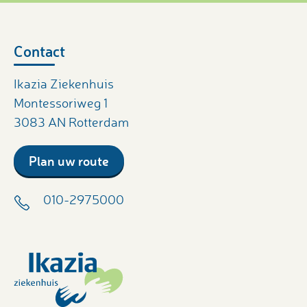
Contact
Ikazia Ziekenhuis
Montessoriweg 1
3083 AN Rotterdam
Plan uw route
010-2975000