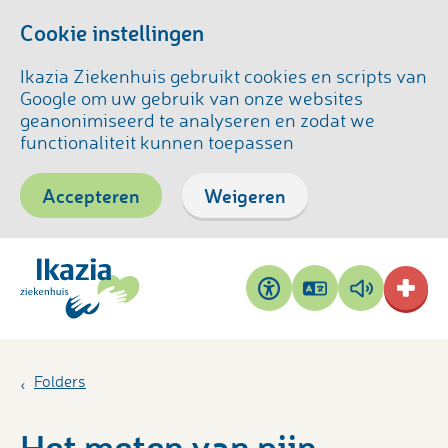
Cookie instellingen
Ikazia Ziekenhuis gebruikt cookies en scripts van
Google om uw gebruik van onze websites
geanonimiseerd te analyseren en zodat we
functionaliteit kunnen toepassen
Accepteren
Weigeren
Pagina
Pagina
Toegankelijkheid
vertalen
voorlezen
Folders
Het meten van pijn