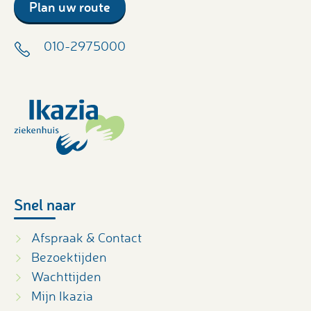
Plan uw route
010-2975000
Snel naar
Afspraak & Contact
Bezoektijden
Wachttijden
Mijn Ikazia