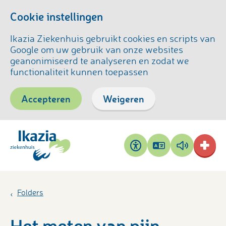
Cookie instellingen
Ikazia Ziekenhuis gebruikt cookies en scripts van
Google om uw gebruik van onze websites
geanonimiseerd te analyseren en zodat we
functionaliteit kunnen toepassen
Accepteren
Weigeren
Pagina
Pagina
Toegankelijkheid
vertalen
voorlezen
Folders
Het meten van pijn