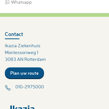
Whatsapp
Contact
Ikazia Ziekenhuis
Montessoriweg 1
3083 AN Rotterdam
Plan uw route
010-2975000