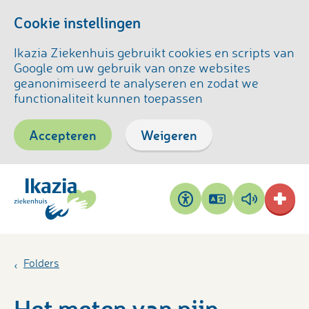
Cookie instellingen
Ikazia Ziekenhuis gebruikt cookies en scripts van
Google om uw gebruik van onze websites
geanonimiseerd te analyseren en zodat we
functionaliteit kunnen toepassen
Accepteren
Weigeren
Pagina
Pagina
Toegankelijkheid
vertalen
voorlezen
Folders
Het meten van pijn