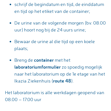
schrijf de begindatum en tijd, de einddatum
en tijd op het etiket van de container;
De urine van de volgende morgen (bv. 08.00
uur) hoort nog bij de 24 uurs urine;
Bewaar de urine al die tijd op een koele
plaats;
container
Breng de
met het
laboratoriumformulier
zo spoedig mogelijk
naar het laboratorium op de 1e etage van het
route 48
Ikazia Ziekenhuis (
).
Het laboratorium is alle werkdagen geopend van
08.00 – 17.00 uur