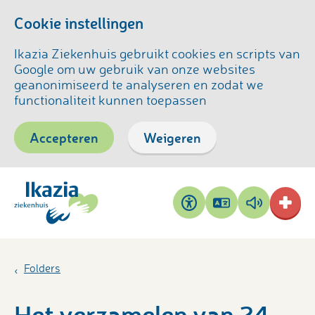
Cookie instellingen
Ikazia Ziekenhuis gebruikt cookies en scripts van
Google om uw gebruik van onze websites
geanonimiseerd te analyseren en zodat we
functionaliteit kunnen toepassen
Accepteren
Weigeren
Pagina
Pagina
Toegankelijkheid
vertalen
voorlezen
Folders
Het verzamelen van 24