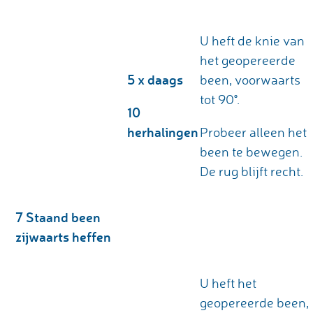
U heft de knie van
het geopereerde
5 x daags
been, voorwaarts
tot 90°.
10
herhalingen
Probeer alleen het
been te bewegen.
De rug blijft recht.
7 Staand been
zijwaarts heffen
U heft het
geopereerde been,