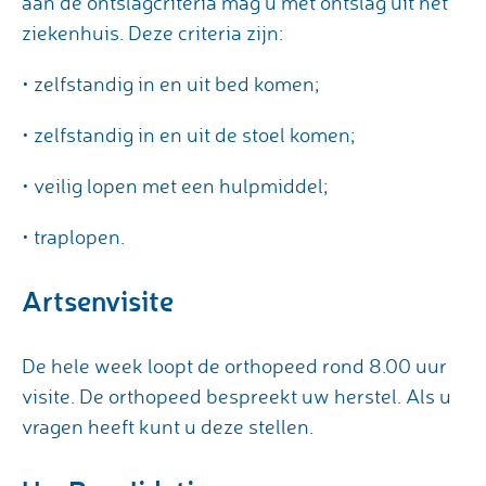
aan de ontslagcriteria mag u met ontslag uit het
ziekenhuis. Deze criteria zijn:
• zelfstandig in en uit bed komen;
• zelfstandig in en uit de stoel komen;
• veilig lopen met een hulpmiddel;
• traplopen.
Artsenvisite
De hele week loopt de orthopeed rond 8.00 uur
visite. De orthopeed bespreekt uw herstel. Als u
vragen heeft kunt u deze stellen.