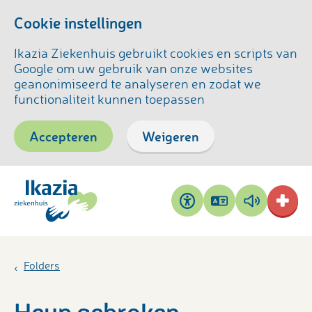
Cookie instellingen
Ikazia Ziekenhuis gebruikt cookies en scripts van
Google om uw gebruik van onze websites
geanonimiseerd te analyseren en zodat we
functionaliteit kunnen toepassen
Accepteren
Weigeren
Pagina
Pagina
Toegankelijkheid
vertalen
voorlezen
Folders
Heup gebroken