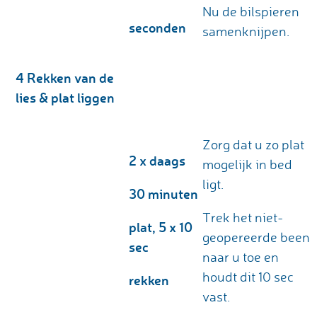
Nu de bilspieren
seconden
samenknijpen.
4 Rekken van de
lies & plat liggen
Zorg dat u zo plat
2 x daags
mogelijk in bed
ligt.
30 minuten
Trek het niet-
plat, 5 x 10
geopereerde been
sec
naar u toe en
houdt dit 10 sec
rekken
vast.