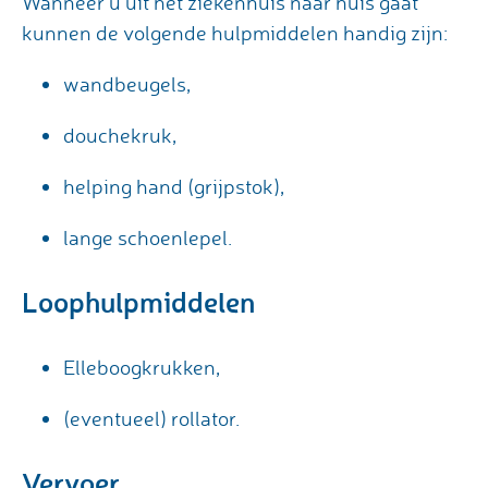
Wanneer u uit het ziekenhuis naar huis gaat
kunnen de volgende hulpmiddelen handig zijn:
wandbeugels,
douchekruk,
helping hand (grijpstok),
lange schoenlepel.
Loophulpmiddelen
Elleboogkrukken,
(eventueel) rollator.
Vervoer