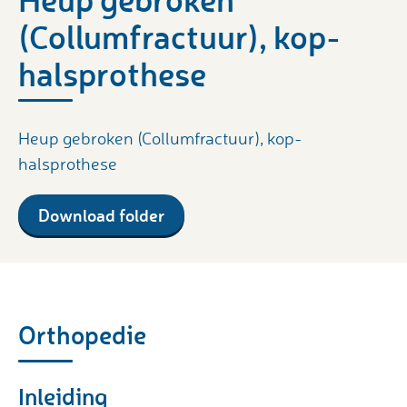
(Collumfractuur), kop-
halsprothese
Heup gebroken (Collumfractuur), kop-
halsprothese
Download folder
Orthopedie
Inleiding