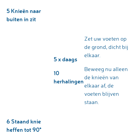
5 Knieën naar
buiten in zit
Zet uw voeten op
de grond, dicht bij
elkaar.
5 x daags
Beweeg nu alleen
10
de knieën van
herhalingen
elkaar af, de
voeten blijven
staan.
6 Staand knie
heffen tot 90°