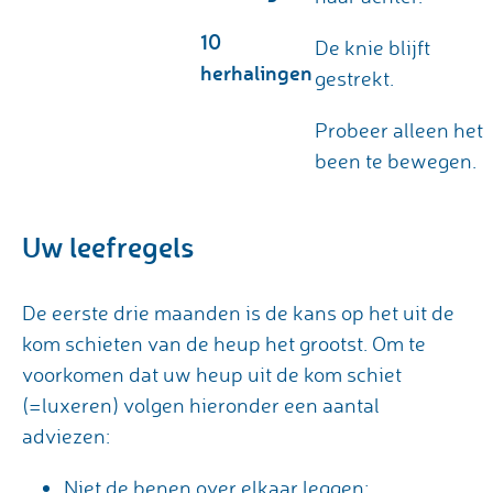
10
De knie blijft
herhalingen
gestrekt.
Probeer alleen het
been te bewegen.
Uw leefregels
De eerste drie maanden is de kans op het uit de
kom schieten van de heup het grootst. Om te
voorkomen dat uw heup uit de kom schiet
(=luxeren) volgen hieronder een aantal
adviezen:
Niet de benen over elkaar leggen;