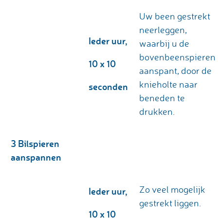
Uw been gestrekt
neerleggen,
Ieder uur,
waarbij u de
bovenbeenspieren
10 x 10
aanspant, door de
knieholte naar
seconden
beneden te
drukken.
3 Bilspieren
aanspannen
Zo veel mogelijk
Ieder uur,
gestrekt liggen.
10 x 10