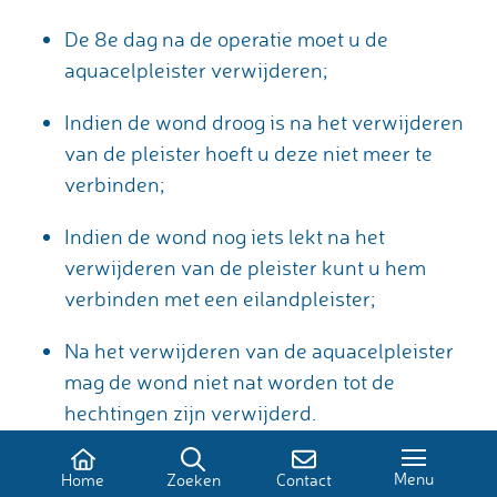
De 8e dag na de operatie moet u de
aquacelpleister verwijderen;
Indien de wond droog is na het verwijderen
van de pleister hoeft u deze niet meer te
verbinden;
Indien de wond nog iets lekt na het
verwijderen van de pleister kunt u hem
verbinden met een eilandpleister;
Na het verwijderen van de aquacelpleister
mag de wond niet nat worden tot de
hechtingen zijn verwijderd.
Hematoomvorming
Menu
Home
Zoeken
Contact