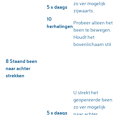
zo ver mogelijk
5 x daags
zijwaarts.
10
Probeer alleen het
herhalingen
been te bewegen.
Houdt het
bovenlichaam stil.
8 Staand been
naar achter
strekken
U strekt het
geopereerde been
zo ver mogelijk
5 x daags
naar achter.