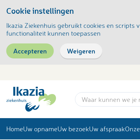
Cookie instellingen
Ikazia Ziekenhuis gebruikt cookies en script
functionaliteit kunnen toepassen
Accepteren
Weigeren
Zoekwoord
Home
Uw opname
Uw bezoek
Uw afspraak
Onze