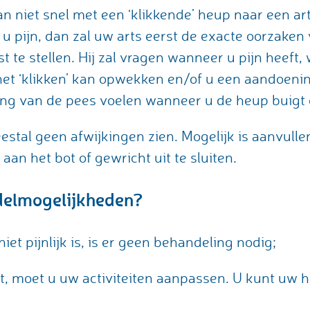
niet snel met een ‘klikkende’ heup naar een arts
t u pijn, dan zal uw arts eerst de exacte oorzaken
te stellen. Hij zal vragen wanneer u pijn heeft, 
 het ‘klikken’ kan opwekken en/of u een aandoeni
ng van de pees voelen wanneer u de heup buigt o
estal geen afwijkingen zien. Mogelijk is aanvull
an het bot of gewricht uit te sluiten.
delmogelijkheden?
iet pijnlijk is, is er geen behandeling nodig;
ft, moet u uw activiteiten aanpassen. U kunt uw 