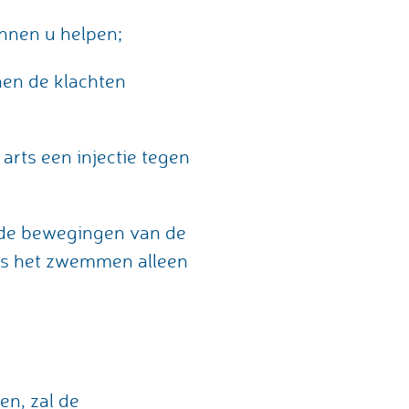
nnen u helpen;
nen de klachten
arts een injectie tegen
ende bewegingen van de
ens het zwemmen alleen
en, zal de