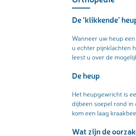
De ‘klikkende’ heu
Wanneer uw heup een ‘k
u echter pijnklachten 
leest u over de mogeli
De heup
Het heupgewricht is ee
dijbeen soepel rond in
kom een laag kraakbeen
Wat zijn de oorzak