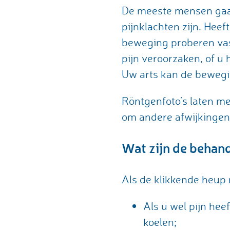
De meeste mensen gaan 
pijnklachten zijn. Heef
beweging proberen vast 
pijn veroorzaken, of u
Uw arts kan de bewegi
Röntgenfoto’s laten me
om andere afwijkingen a
Wat zijn de behan
Als de klikkende heup n
Als u wel pijn hee
koelen;