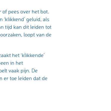
 of pees over het bot.
‘klikkend’ geluid, als
n tijd kan dit leiden tot
roorzaken, loopt van de
akt het ‘klikkende’
been in het
elt vaak pijn. De
 er toe leiden dat de