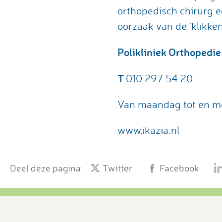
orthopedisch chirurg e
oorzaak van de ‘klikke
Polikliniek Orthopedie
T
010 297 54 20
Van maandag tot en met
www.ikazia.nl
Deel deze pagina:
Twitter
Facebook