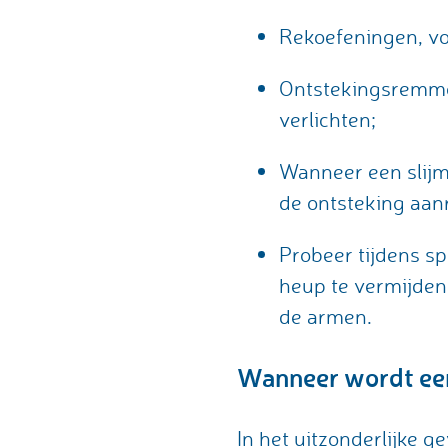
Rekoefeningen, vo
Ontstekingsremmen
verlichten;
Wanneer een slijm
de ontsteking aan
Probeer tijdens s
heup te vermijden
de armen.
Wanneer wordt een
In het uitzonderlijke 