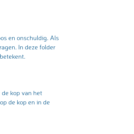
os en onschuldig. Als
ragen. In deze folder
betekent.
t de kop van het
 op de kop en in de