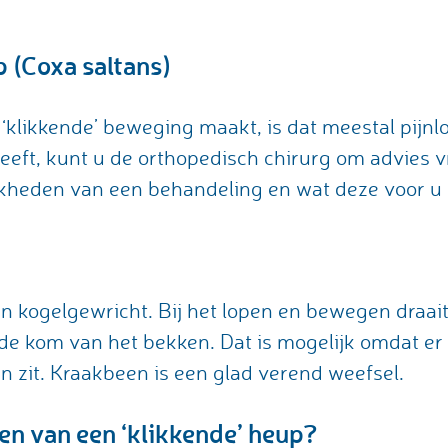
p (Coxa saltans)
likkende’ beweging maakt, is dat meestal pijnlo
heeft, kunt u de orthopedisch chirurg om advies v
jkheden van een behandeling en wat deze voor u 
n kogelgewricht. Bij het lopen en bewegen draai
 de kom van het bekken. Dat is mogelijk omdat er
 zit. Kraakbeen is een glad verend weefsel.
en van een ‘klikkende’ heup?