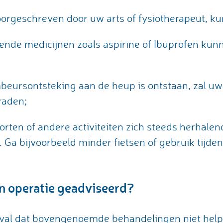
orgeschreven door uw arts of fysiotherapeut, ku
de medicijnen zoals aspirine of Ibuprofen kun
beursontsteking aan de heup is ontstaan, zal uw 
raden;
porten of andere activiteiten zich steeds herhal
. Ga bijvoorbeeld minder fietsen of gebruik tijd
 operatie geadviseerd?
geval dat bovengenoemde behandelingen niet help