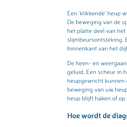
Een ‘klikkende’ heup w
De beweging van de spi
het platte deel van het 
slijmbeursontsteking. 
binnenkant van het dij
De heen- en weergaand
geluid. Een scheur in 
heupgewricht kunnen oo
beweging van uw heup i
heup blijft haken of op 
Hoe wordt de diag