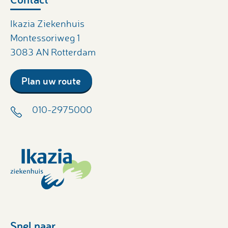
Ikazia Ziekenhuis
Montessoriweg 1
3083 AN Rotterdam
Plan uw route
010-2975000
Snel naar