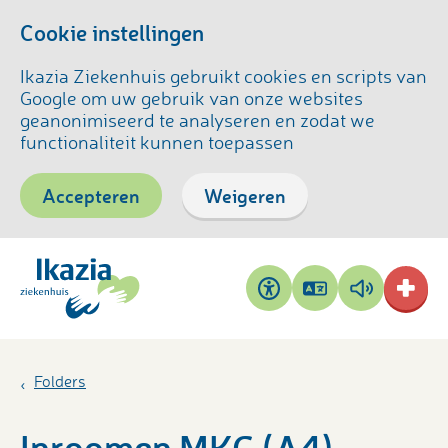
Cookie instellingen
Ikazia Ziekenhuis gebruikt cookies en scripts van
Google om uw gebruik van onze websites
geanonimiseerd te analyseren en zodat we
functionaliteit kunnen toepassen
Accepteren
Weigeren
Pagina
Pagina
Toegankelijkheid
vertalen
voorlezen
Folders
Inroomen MKC (A4)