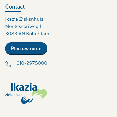
Contact
Ikazia Ziekenhuis
Montessoriweg 1
3083 AN Rotterdam
Plan uw route
010-2975000