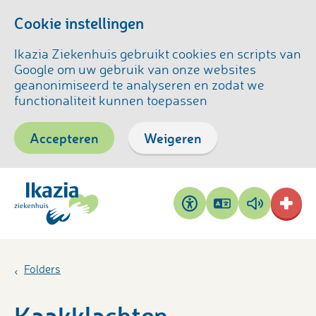
Cookie instellingen
Ikazia Ziekenhuis gebruikt cookies en scripts van
Google om uw gebruik van onze websites
geanonimiseerd te analyseren en zodat we
functionaliteit kunnen toepassen
Accepteren
Weigeren
Pagina
Pagina
Toegankelijkheid
vertalen
voorlezen
Folders
Kaakklachten