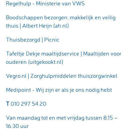
Regelhulp - Ministerie van VWS
Boodschappen bezorgen: makkelijk en veilig
thuis | Albert Heijn (ah.nl)
Thuisbezorgd | Picnic
Tafeltje Dekje maaltijdservice | Maaltijden voor
ouderen (uitgekookt.nl)
Vegro.nl | Zorghulpmiddelen thuiszorgwinkel
Medipoint - Wij zijn er als je ons nodig hebt
T
010 297 54 20
Van maandag tot en met vrijdag tussen 8.15 –
16.30 uur