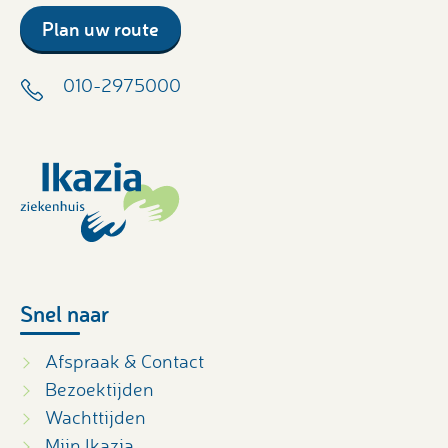
Plan uw route
010-2975000
Snel naar
Afspraak & Contact
Bezoektijden
Wachttijden
Mijn Ikazia