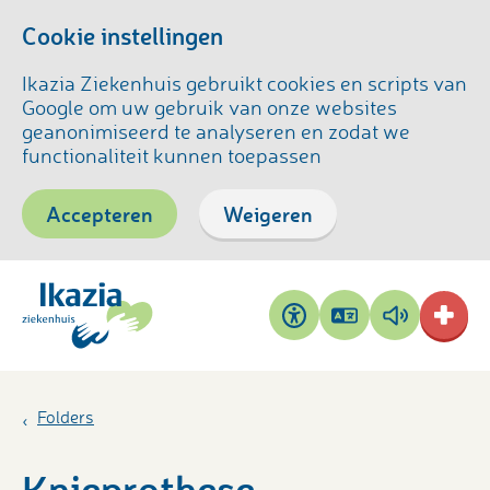
Cookie instellingen
Ikazia Ziekenhuis gebruikt cookies en scripts van
Google om uw gebruik van onze websites
geanonimiseerd te analyseren en zodat we
functionaliteit kunnen toepassen
Accepteren
Weigeren
Pagina
Pagina
Toegankelijkheid
vertalen
voorlezen
Folders
Knieprothese,