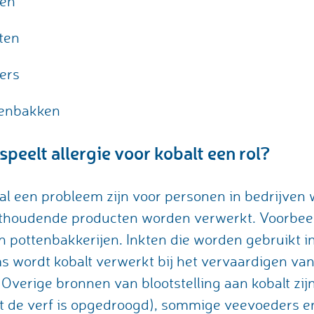
ten
ten
ers
tenbakken
peelt allergie voor kobalt een rol?
ral een probleem zijn voor personen in bedrijven
lthoudende producten worden verwerkt. Voorbeel
n pottenbakkerijen. Inkten die worden gebruikt 
s wordt kobalt verwerkt bij het vervaardigen van
n. Overige bronnen van blootstelling aan kobalt z
at de verf is opgedroogd), sommige veevoeders e