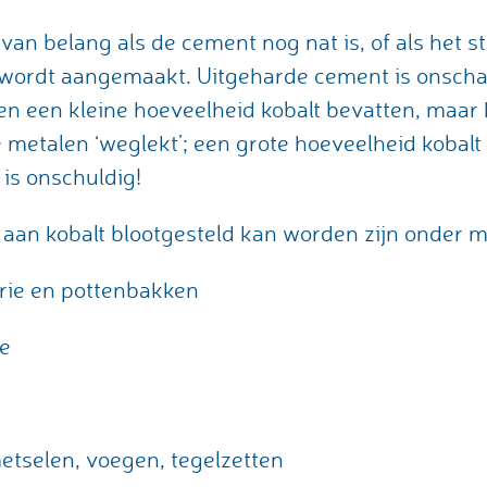
n van belang als de cement nog nat is, of als het s
 wordt aangemaakt. Uitgeharde cement is onscha
 een kleine hoeveelheid kobalt bevatten, maar h
e metalen ‘weglekt’; een grote hoeveelheid kobalt 
n is onschuldig!
aan kobalt blootgesteld kan worden zijn onder m
rie en pottenbakken
ie
etselen, voegen, tegelzetten