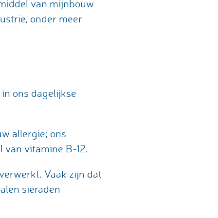
r middel van mijnbouw
ustrie, onder meer
in ons dagelijkse
w allergie; ons
l van vitamine B-12.
verwerkt. Vaak zijn dat
talen sieraden