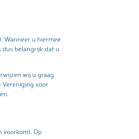
e). Wanneer u hiermee
 dus belangrijk dat u
rwijzen wij u graag
e Vereniging voor
en.
em voorkomt. Op