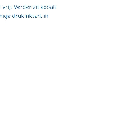
rij. Verder zit kobalt
mige drukinkten, in