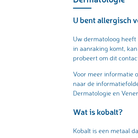
U bent allergisch 
Uw dermatoloog heeft g
in aanraking komt, kan
probeert om dit contac
Voor meer informatie o
naar de informatiefold
Dermatologie en Vener
Wat is kobalt?
Kobalt is een metaal d