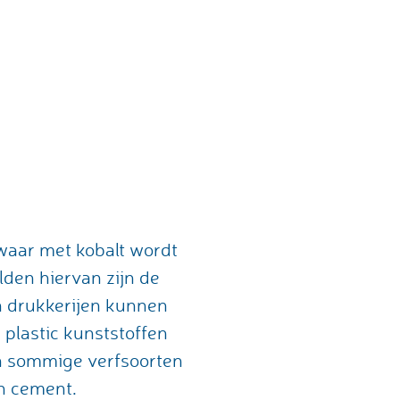
 waar met kobalt wordt
den hiervan zijn de
in drukkerijen kunnen
 plastic kunststoffen
ijn sommige verfsoorten
n cement.