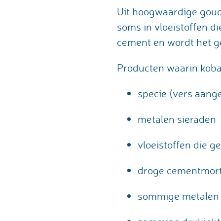
Uit hoogwaardige goude
soms in vloeistoffen d
cement en wordt het ge
Producten waarin koba
specie (vers aan
metalen sieraden
vloeistoffen die g
droge cementmort
sommige metalen