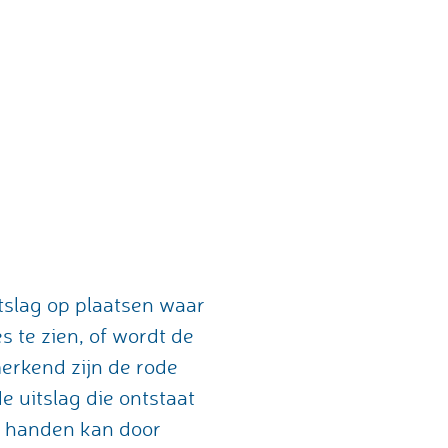
tslag op plaatsen waar
 te zien, of wordt de
merkend zijn de rode
e uitslag die ontstaat
e handen kan door