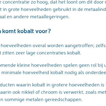
 concentratie zo hoog, dat het loont om dit doo
t in grote hoeveelheden gebruikt in de metaalind
aal en andere metaallegeringen.
n komt kobalt voor?
 hoeveelheden overal worden aangetroffen; zelfs 
 zitten zeer lage concentraties kobalt.
komende kleine hoeveelheden spelen geen rol bij u
n minimale hoeveelheid kobalt nodig als onderdee
oducten waarin kobalt in grotere hoeveelheden is 
rin ook nikkel of chroom is verwerkt, zoals me
) en sommige metalen gereedschappen.