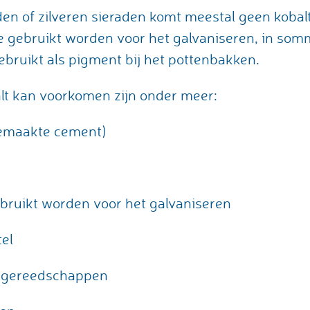
n of zilveren sieraden komt meestal geen kobalt v
ie gebruikt worden voor het galvaniseren, in som
bruikt als pigment bij het pottenbakken.
lt kan voorkomen zijn onder meer:
gemaakte cement)
ebruikt worden voor het galvaniseren
el
 gereedschappen