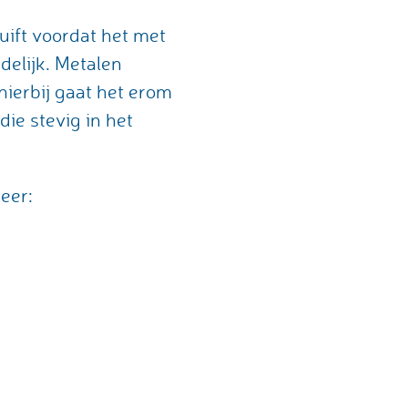
tuift voordat het met
delijk. Metalen
ierbij gaat het erom
die stevig in het
eer: