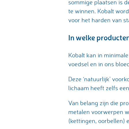
sommige plaatsen is de
te winnen. Kobalt word
voor het harden van st
In welke producte
Kobalt kan in minimale
voedsel en in ons bloed
Deze ‘natuurlijk’ voor
lichaam heeft zelfs ee
Van belang zijn die pr
metalen voorwerpen waa
(kettingen, oorbellen