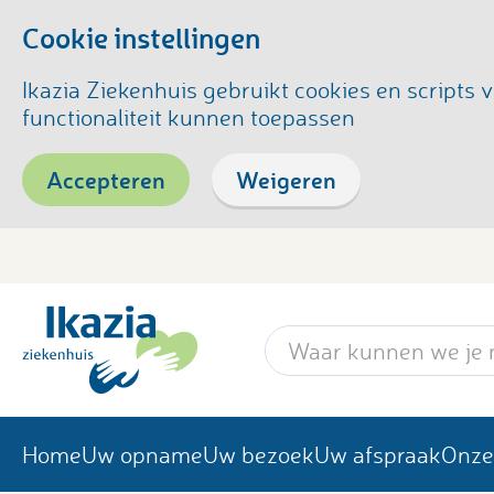
Cookie instellingen
Ikazia Ziekenhuis gebruikt cookies en script
functionaliteit kunnen toepassen
Accepteren
Weigeren
Zoekwoord
Home
Uw opname
Uw bezoek
Uw afspraak
Onze