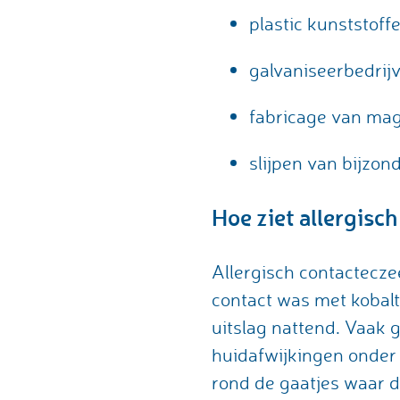
plastic kunststoff
galvaniseerbedrij
fabricage van mag
slijpen van bijzo
Hoe ziet allergisc
Allergisch contactecze
contact was met kobalt
uitslag nattend. Vaak 
huidafwijkingen onder 
rond de gaatjes waar 