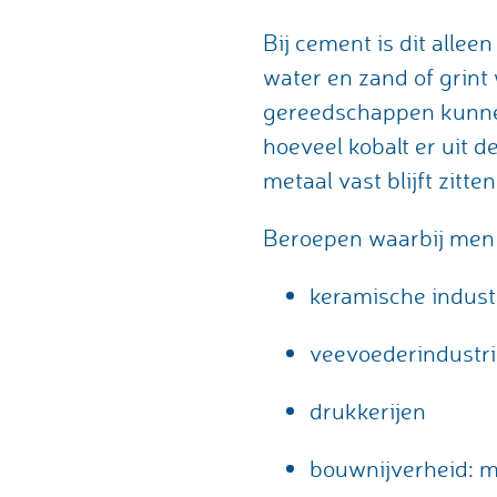
Bij cement is dit allee
water en zand of grint
gereedschappen kunnen
hoeveel kobalt er uit d
metaal vast blijft zitte
Beroepen waarbij men 
keramische indust
veevoederindustr
drukkerijen
bouwnijverheid: m