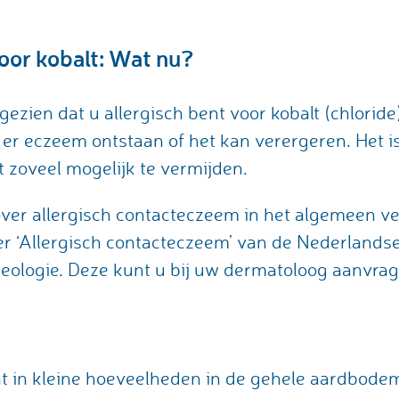
voor kobalt: Wat nu?
ezien dat u allergisch bent voor kobalt (chlorid
 er eczeem ontstaan of het kan verergeren. Het is
t zoveel mogelijk te vermijden.
ver allergisch contacteczeem in het algemeen ve
er ‘Allergisch contacteczeem’ van de Nederlands
eologie. Deze kunt u bij uw dermatoloog aanvrag
at in kleine hoeveelheden in de gehele aardbod