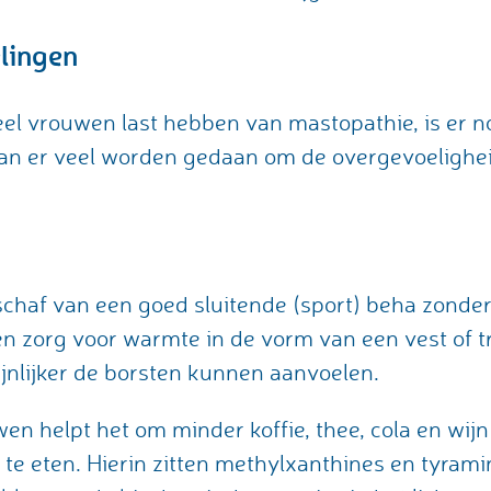
lingen
eel vrouwen last hebben van mastopathie, is er n
an er veel worden gedaan om de overgevoeligheid
chaf van een goed sluitende (sport) beha zonde
 zorg voor warmte in de vorm van een vest of tr
jnlijker de borsten kunnen aanvoelen.
n helpt het om minder koffie, thee, cola en wijn
te eten. Hierin zitten methylxanthines en tyramin