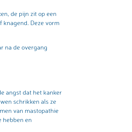
n, de pijn zit op een
of knagend. Deze vorm
ar na de overgang
de angst dat het kanker
uwen schrikken als ze
ormen van mastopathie
ie hebben en