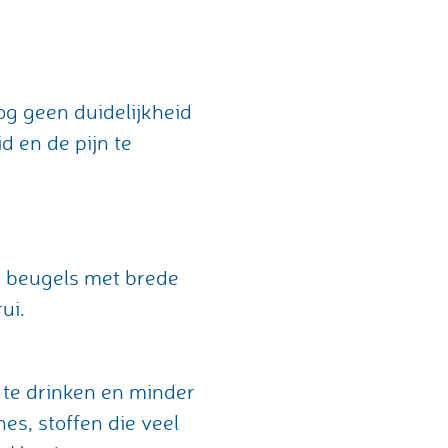
og geen duidelijkheid
 en de pijn te
r beugels met brede
ui.
 te drinken en minder
es, stoffen die veel