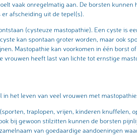
voelt vaak onregelmatig aan. De borsten kunnen 
er afscheiding uit de tepel(s).
ntstaan (cysteuze mastopathie). Een cyste is ee
 cyste kan spontaan groter worden, maar ook spo
jnen. Mastopathie kan voorkomen in één borst of 
e vrouwen heeft last van lichte tot ernstige mast
rol in het leven van veel vrouwen met mastopathie
porten, traplopen, vrijen, kinderen knuffelen, op
 ook bij gewoon stilzitten kunnen de borsten pijnli
rzamelnaam van goedaardige aandoeningen waarbi