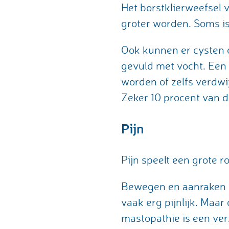
Het borstklierweefsel 
groter worden. Soms is 
Ook kunnen er cysten o
gevuld met vocht. Een
worden of zelfs verdwi
Zeker 10 procent van d
Pijn
Pijn speelt een grote 
Bewegen en aanraken (s
vaak erg pijnlijk. Maar
mastopathie is een ve