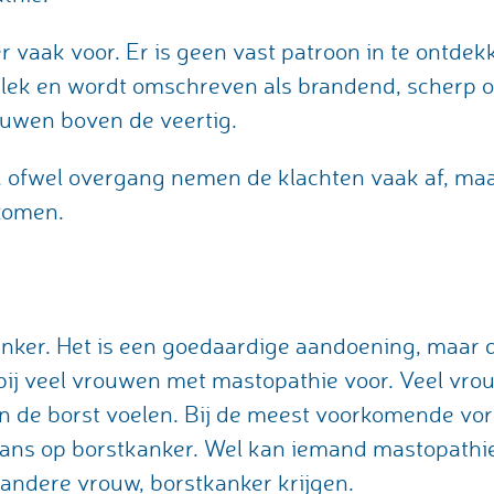
vaak voor. Er is geen vast patroon in te ontdekke
 plek en wordt omschreven als brandend, scherp 
ouwen boven de veertig.
 ofwel overgang nemen de klachten vaak af, ma
komen.
nker. Het is een goedaardige aandoening, maar 
bij veel vrouwen met mastopathie voor. Veel vro
in de borst voelen. Bij de meest voorkomende v
kans op borstkanker. Wel kan iemand mastopath
e andere vrouw, borstkanker krijgen.