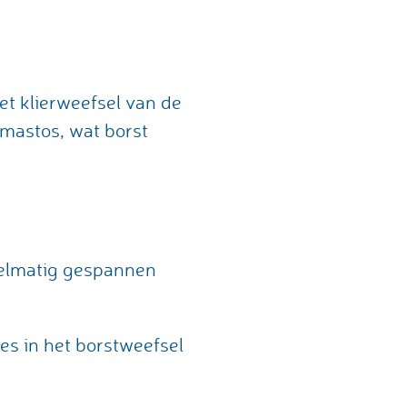
t klierweefsel van de
 mastos, wat borst
egelmatig gespannen
jes in het borstweefsel