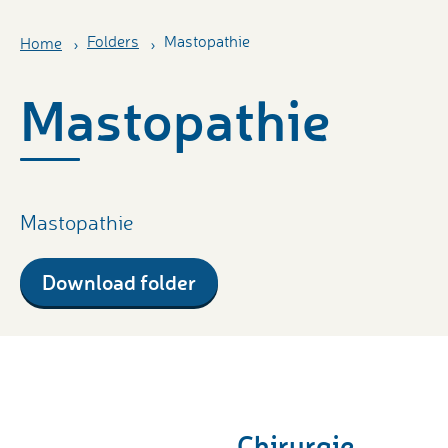
Folders
Mastopathie
Home
Mastopathie
Mastopathie
Download folder
Chirurgie