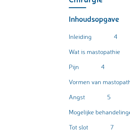
Inhoudsopgave
Inleiding
4
Wat is mastopathie
Pijn
4
Vormen van mastopat
Angst
5
Mogelijke behandeling
Tot slot
7