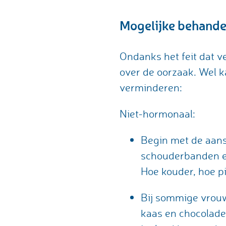
Mogelijke behande
Ondanks het feit dat v
over de oorzaak. Wel k
verminderen:
Niet-hormonaal:
Begin met de aans
schouderbanden en
Hoe kouder, hoe pi
Bij sommige vrouwe
kaas en chocolade 