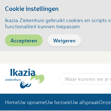
Cookie instellingen
Ikazia Ziekenhuis gebruikt cookies en script
functionaliteit kunnen toepassen
Accepteren
Weigeren
Zoekwoord
Home
Uw opname
Uw bezoek
Uw afspraak
Onze