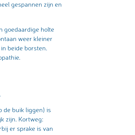
heel gespannen zijn en
n goedaardige holte
ntaan weer kleiner
in beide borsten.
opathie.
.
 de buik liggen) is
jk zijn. Kortweg:
j er sprake is van