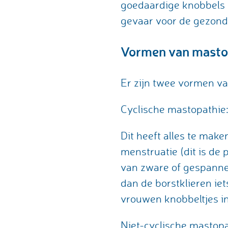
goedaardige knobbels o
gevaar voor de gezondh
Vormen van masto
Er zijn twee vormen va
Cyclische mastopathie
Dit heeft alles te mak
menstruatie (dit is de
van zware of gespanne
dan de borstklieren iet
vrouwen knobbeltjes i
Niet-cyclische mastopa