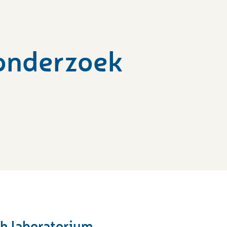
 onderzoek
h laboratorium