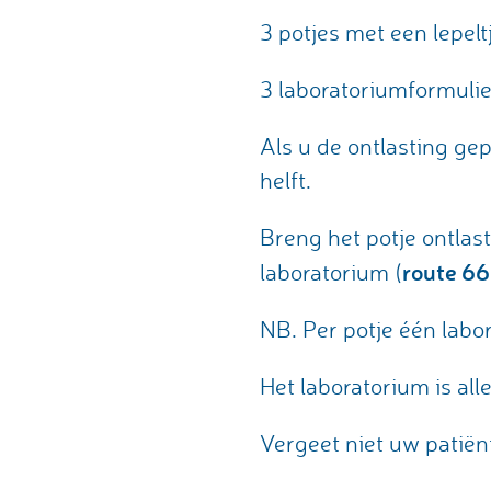
3 potjes met een lepelt
3 laboratoriumformulie
Als u de ontlasting ge
helft.
Breng het potje ontlas
route 6
laboratorium (
NB. Per potje één labo
Het laboratorium is al
Vergeet niet uw patiën