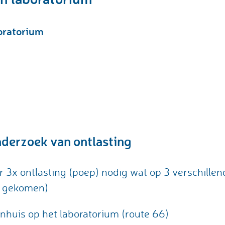
oratorium
nderzoek van ontlasting
r 3x ontlasting (poep) nodig wat op 3 verschille
is gekomen)
enhuis op het laboratorium (route 66)