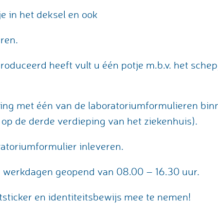
je in het deksel en ook
ren.
produceerd heeft vult u één potje m.b.v. het sche
ting met één van de laboratoriumformulieren bin
6
op de derde verdieping van het ziekenhuis).
ratoriumformulier inleveren.
le werkdagen geopend van 08.00 – 16.30 uur.
tsticker en identiteitsbewijs mee te nemen!