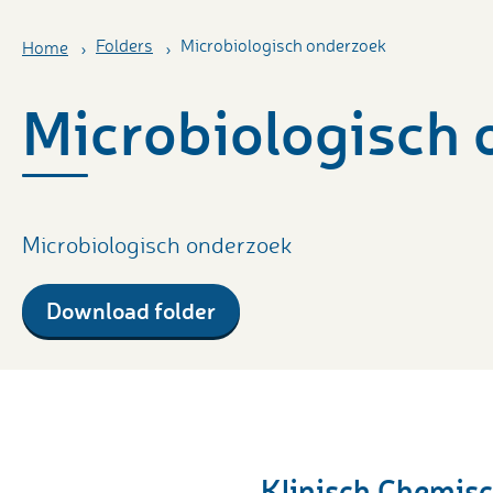
Folders
Microbiologisch onderzoek
Home
Microbiologisch
Microbiologisch onderzoek
Download folder
Klinisch Chemisc