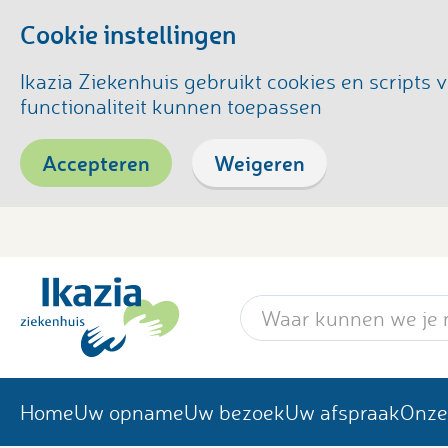
Cookie instellingen
Ikazia Ziekenhuis gebruikt cookies en script
functionaliteit kunnen toepassen
Accepteren
Weigeren
Zoekwoord
Home
Uw opname
Uw bezoek
Uw afspraak
Onze