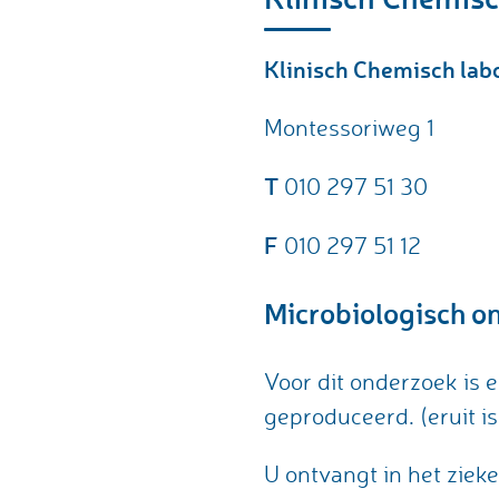
Klinisch Chemisch lab
Montessoriweg 1
T
010 297 51 30
F
010 297 51 12
Microbiologisch o
Voor dit onderzoek is e
geproduceerd. (eruit 
U ontvangt in het ziek