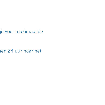
pje voor maximaal de
nen 24 uur naar het