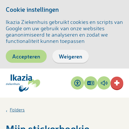
Cookie instellingen
Ikazia Ziekenhuis gebruikt cookies en scripts van
Google om uw gebruik van onze websites
geanonimiseerd te analyseren en zodat we
functionaliteit kunnen toepassen
Accepteren
Weigeren
Pagina
Pagina
Toegankelijkheid
vertalen
voorlezen
Folders
Mijn stickerboekje