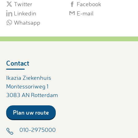
Twitter
Facebook
Linkedin
E-mail
Whatsapp
Contact
Ikazia Ziekenhuis
Montessoriweg 1
3083 AN Rotterdam
Plan uw route
010-2975000