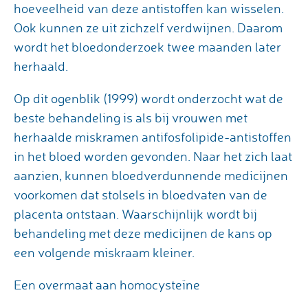
hoeveelheid van deze antistoffen kan wisselen.
Ook kunnen ze uit zichzelf verdwijnen. Daarom
wordt het bloedonderzoek twee maanden later
herhaald.
Op dit ogenblik (1999) wordt onderzocht wat de
beste behandeling is als bij vrouwen met
herhaalde miskramen antifosfolipide-antistoffen
in het bloed worden gevonden. Naar het zich laat
aanzien, kunnen bloedverdunnende medicijnen
voorkomen dat stolsels in bloedvaten van de
placenta ontstaan. Waarschijnlijk wordt bij
behandeling met deze medicijnen de kans op
een volgende miskraam kleiner.
Een overmaat aan homocysteïne