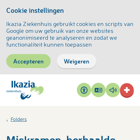
Cookie instellingen
Ikazia Ziekenhuis gebruikt cookies en scripts van
Google om uw gebruik van onze websites
geanonimiseerd te analyseren en zodat we
functionaliteit kunnen toepassen
Accepteren
Weigeren
Pagina
Pagina
Toegankelijkheid
vertalen
voorlezen
Folders
Miskramen, herhaalde