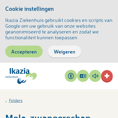
Cookie instellingen
Ikazia Ziekenhuis gebruikt cookies en scripts van
Google om uw gebruik van onze websites
geanonimiseerd te analyseren en zodat we
functionaliteit kunnen toepassen
Accepteren
Weigeren
Pagina
Pagina
Toegankelijkheid
vertalen
voorlezen
Folders
Mola-zwangerschap