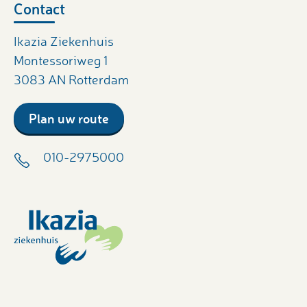
Contact
Ikazia Ziekenhuis
Montessoriweg 1
3083 AN Rotterdam
Plan uw route
010-2975000