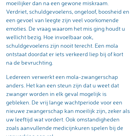
moeilijker dan na een gewone miskraam.
Verdriet, schuldgevoelens, ongeloof, boosheid en
een gevoel van leegte zijn veel voorkomende
emoties. De vraag waarom het mis ging houdt u
wellicht bezig. Hoe invoelbaar ook,
schuldgevoelens zijn nooit terecht. Een mola
ontstaat doordat er iets verkeerd liep bij of kort
na de bevruchting.
Ledereen verwerkt een mola-zwangerschap
anders. Het kan een steun zijn dat u weet dat
zwanger worden in elk geval mogelijk is
gebleken. De vrij lange wachtperiode voor een
nieuwe zwangerschap kan moeilijk zijn, zeker als
uw leeftijd wat vordert. Ook omstandigheden
zoals aanvullende medicijnkuren spelen bij de