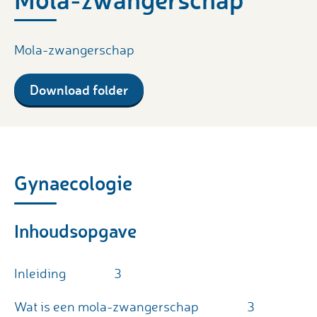
Mola-zwangerschap
Download folder
Gynaecologie
Inhoudsopgave
Inleiding
3
Wat is een mola-zwangerschap
3