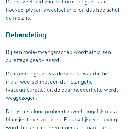
De hoeveelheid van dit hormoon geeft aan
hoeveel placentaweefsel er is, en dus hoe actief
de mola is.
Behandeling
Bij een mola-zwangerschap wordt altijd een
curettage geadviseerd.
Dit is een ingreep via de schede waarbij het
mola-weefsel met een dun slangetje
(vacuümcurette) uit de baarmoederholte wordt
weggezogen.
De gynaecoloog probeert zoveel mogelijk mola-
blaasjes te verwijderen. Plaatselijke verdoving
wordt bij deze ingreep afgeraden; narcose is