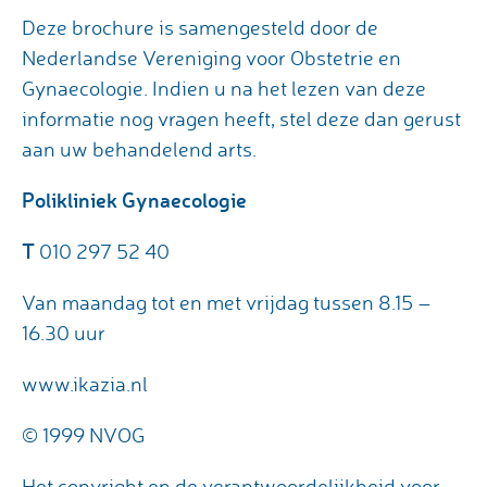
Deze brochure is samengesteld door de
Nederlandse Vereniging voor Obstetrie en
Gynaecologie. Indien u na het lezen van deze
informatie nog vragen heeft, stel deze dan gerust
aan uw behandelend arts.
Polikliniek Gynaecologie
T
010 297 52 40
Van maandag tot en met vrijdag tussen 8.15 –
16.30 uur
www.ikazia.nl
© 1999 NVOG
Het copyright en de verantwoordelijkheid voor