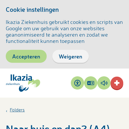
Cookie instellingen
Ikazia Ziekenhuis gebruikt cookies en scripts van
Google om uw gebruik van onze websites
geanonimiseerd te analyseren en zodat we
functionaliteit kunnen toepassen
Accepteren
Weigeren
Pagina
Pagina
Toegankelijkheid
vertalen
voorlezen
Folders
Naar huis en dan? (A4)