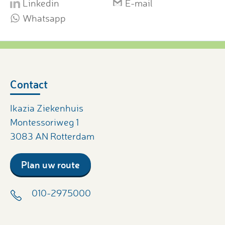
Linkedin
E-mail
Whatsapp
Contact
Ikazia Ziekenhuis
Montessoriweg 1
3083 AN Rotterdam
Plan uw route
010-2975000