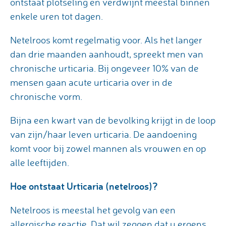
ontstaat plotseling en verdwijnt meestal binnen
enkele uren tot dagen.
Netelroos komt regelmatig voor. Als het langer
dan drie maanden aanhoudt, spreekt men van
chronische urticaria. Bij ongeveer 10% van de
mensen gaan acute urticaria over in de
chronische vorm.
Bijna een kwart van de bevolking krijgt in de loop
van zijn/haar leven urticaria. De aandoening
komt voor bij zowel mannen als vrouwen en op
alle leeftijden.
Hoe ontstaat Urticaria (netelroos)?
Netelroos is meestal het gevolg van een
allergische reactie. Dat wil zeggen dat u ergens