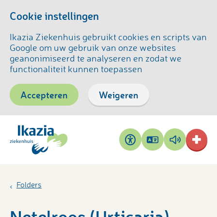
Cookie instellingen
Ikazia Ziekenhuis gebruikt cookies en scripts van
Google om uw gebruik van onze websites
geanonimiseerd te analyseren en zodat we
functionaliteit kunnen toepassen
Accepteren
Weigeren
Pagina
Pagina
Toegankelijkheid
vertalen
voorlezen
Folders
Netelroos (Urticaria)