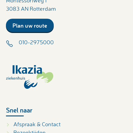
Montessoriweg 1
3083 AN Rotterdam
Plan uw route
010-2975000
Snel naar
Afspraak & Contact
Bezoektijden