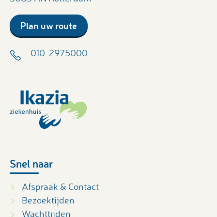
Plan uw route
010-2975000
Snel naar
Afspraak & Contact
Bezoektijden
Wachttijden