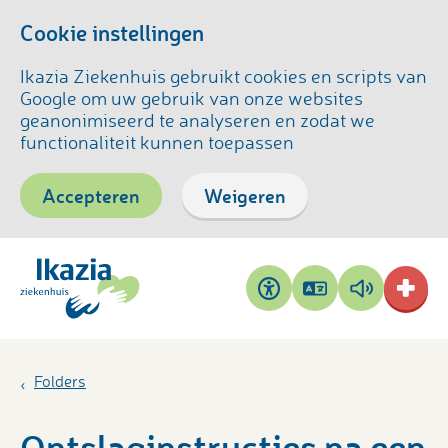
Cookie instellingen
Ikazia Ziekenhuis gebruikt cookies en scripts van
Google om uw gebruik van onze websites
geanonimiseerd te analyseren en zodat we
functionaliteit kunnen toepassen
Accepteren
Weigeren
Pagina
Pagina
Toegankelijkheid
vertalen
voorlezen
Folders
Ontslaginstructies na een