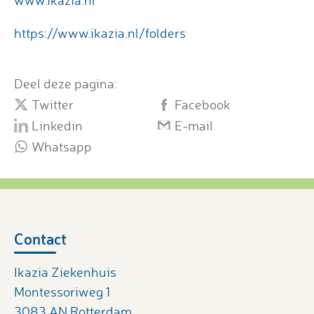
www.ikazia.nl
https://www.ikazia.nl/folders
Deel deze pagina:
Twitter
Facebook
Linkedin
E-mail
Whatsapp
Contact
Ikazia Ziekenhuis
Montessoriweg 1
3083 AN Rotterdam