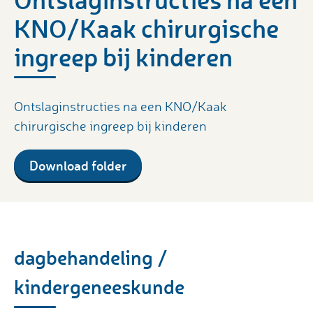
KNO/Kaak chirurgische
ingreep bij kinderen
Ontslaginstructies na een KNO/Kaak
chirurgische ingreep bij kinderen
Download folder
dag­be­hande­ling /
kindergeneeskunde