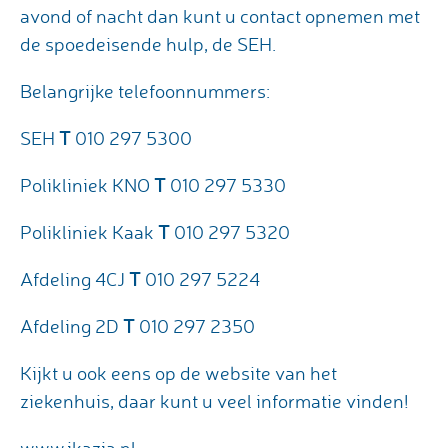
avond of nacht dan kunt u contact opnemen met
de spoedeisende hulp, de SEH.
Belangrijke telefoonnummers:
T
SEH
010 297 5300
T
Polikliniek KNO
010 297 5330
T
Polikliniek Kaak
010 297 5320
T
Afdeling 4CJ
010 297 5224
T
Afdeling 2D
010 297 2350
Kijkt u ook eens op de website van het
ziekenhuis, daar kunt u veel informatie vinden!