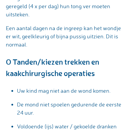
geregeld (4 x per dag) hun tong ver moeten
uitsteken.
Een aantal dagen na de ingreep kan het wondje
er wit, geelkleurig of bijna pussig uitzien. Dit is
normaal.
O Tanden/kiezen trekken en
kaakchirurgische operaties
Uw kind mag niet aan de wond komen.
De mond niet spoelen gedurende de eerste
24 uur.
Voldoende (ijs) water / gekoelde dranken