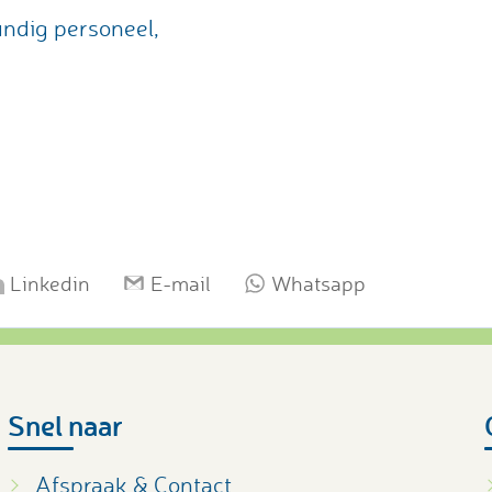
ndig personeel,
Linkedin
E-mail
Whatsapp
Snel naar
Afspraak & Contact