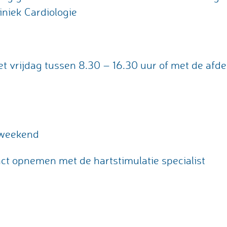
niek Cardiologie
t vrijdag tussen 8.30 – 16.30 uur of met de afd
t weekend
act opnemen met de hartstimulatie specialist