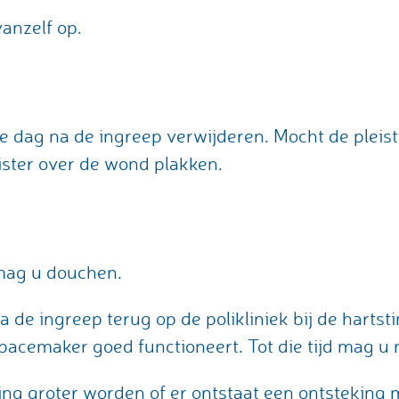
anzelf op.
e dag na de ingreep verwijderen. Mocht de pleist
ster over de wond plakken.
mag u douchen.
 de ingreep terug op de polikliniek bij de hartsti
pacemaker goed functioneert. Tot die tijd mag u ni
ing groter worden of er ontstaat een ontsteking 