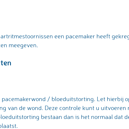
artritmestoornissen een pacemaker heeft gekrege
zen meegeven.
tten
e pacemakerwond / bloeduitstorting. Let hierbij 
ling van de wond. Deze controle kunt u uitvoeren
bloeduitstorting bestaan dan is het normaal dat d
laatst.