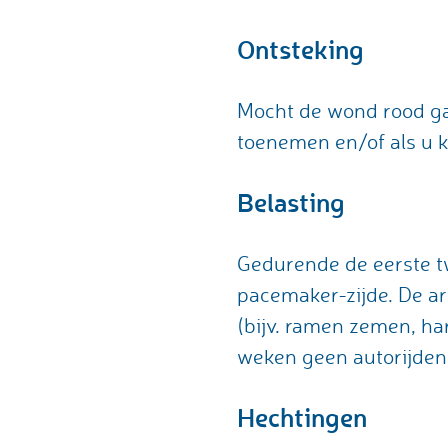
Ontsteking
Mocht de wond rood ga
toenemen en/of als u ko
Belasting
Gedurende de eerste t
pacemaker-zijde. De a
(bijv. ramen zemen, ha
weken geen autorijden
Hechtingen