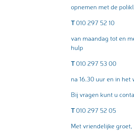
opnemen met de polikli
T
010 297 52 10
van maandag tot en me
hulp
T
010 297 53 00
na 16.30 uur en in he
Bij vragen kunt u cont
T
010 297 52 05
Met vriendelijke groet,