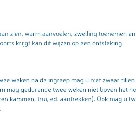
an zien, warm aanvoelen, zwelling toenemen en 
orts krijgt kan dit wijzen op een ontsteking.
wee weken na de ingreep mag u niet zwaar tillen
rm mag gedurende twee weken niet boven het ho
ren kammen, trui, ed. aantrekken). Ook mag u tw
.