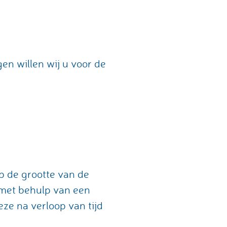
n willen wij u voor de
op de grootte van de
 met behulp van een
eze na verloop van tijd