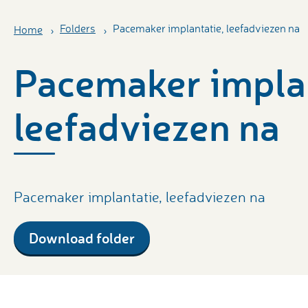
Folders
Pacemaker implantatie, leefadviezen na
Home
Pacemaker implan
leefadviezen na
Pacemaker implantatie, leefadviezen na
Download folder