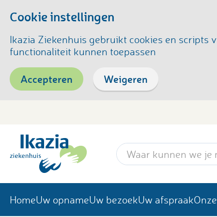
Cookie instellingen
Ikazia Ziekenhuis gebruikt cookies en script
functionaliteit kunnen toepassen
Accepteren
Weigeren
Zoekwoord
Home
Uw opname
Uw bezoek
Uw afspraak
Onze