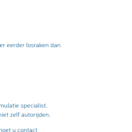
er eerder losraken dan
mulatie specialist.
et zelf autorijden.
moet u contact