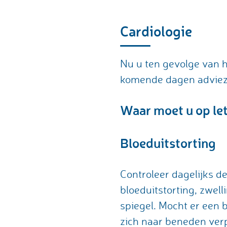
Cardiologie
Nu u ten gevolge van h
komende dagen advie
Waar moet u op le
Bloeduitstorting
Controleer dagelijks d
bloeduitstorting, zwel
spiegel. Mocht er een 
zich naar beneden verp