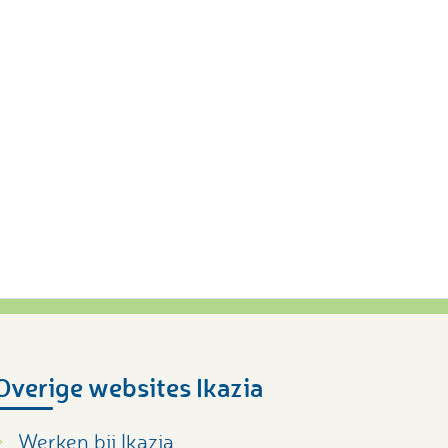
Overige websites Ikazia
Werken bij Ikazia