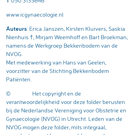
T
050 3135646
www.icgynaecologie.nl
Auteurs
: Erica Janszen, Kirsten Kluivers, Saskia
Nienhuis †, Mirjam Weemhoff en Bart Broekman,
namens de Werkgroep Bekkenbodem van de
NVOG.
Met medewerking van Hans van Geelen,
voorzitter van de Stichting Bekkenbodem
Patiënten.
©
Het copyright en de
verantwoordelijkheid voor deze folder berusten
bij de Nederlandse Vereniging voor Obstetrie en
Gynaecologie (NVOG) in Utrecht. Leden van de
NVOG mogen deze folder, mits integraal,