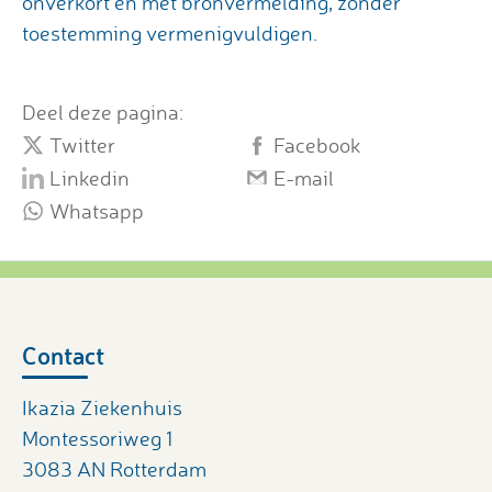
onverkort en met bronvermelding, zonder
toestemming vermenigvuldigen.
Deel deze pagina:
Twitter
Facebook
Linkedin
E-mail
Whatsapp
Contact
Ikazia Ziekenhuis
Montessoriweg 1
3083 AN Rotterdam