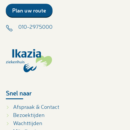
Plan uw route
010-2975000
Snel naar
Afspraak & Contact
Bezoektijden
Wachttijden