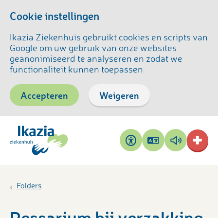
Cookie instellingen
Ikazia Ziekenhuis gebruikt cookies en scripts van
Google om uw gebruik van onze websites
geanonimiseerd te analyseren en zodat we
functionaliteit kunnen toepassen
Accepteren
Weigeren
Pagina
Pagina
Toegankelijkheid
vertalen
voorlezen
Folders
Pessarium bij verzakking