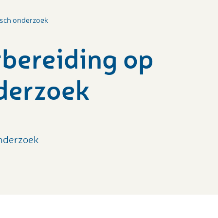
isch onderzoek
rbereiding op
derzoek
onderzoek