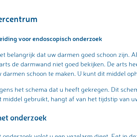
ercentrum
eiding voor endoscopisch onderzoek
het belangrijk dat uw darmen goed schoon zijn. Al
arts de darmwand niet goed bekijken. De arts h
darmen schoon te maken. U kunt dit middel oph
gens het schema dat u heeft gekregen. Dit sche
het middel gebruikt, hangt af van het tijdstip van
het onderzoek
 onderzoek volgt u een vezelarm dieet. Eet in de