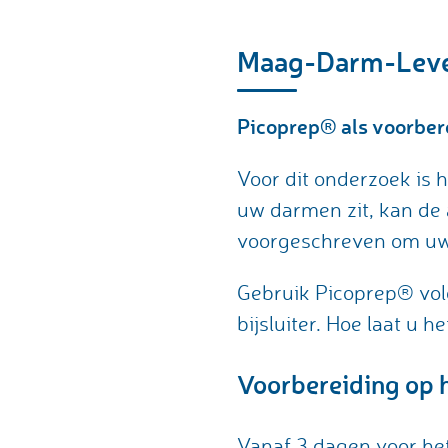
Maag-Darm-Lev
Picoprep® als voorber
Voor dit onderzoek is 
uw darmen zit, kan de 
voorgeschreven om uw 
Gebruik Picoprep® vol
bijsluiter. Hoe laat u 
Voorbereiding op 
Vanaf 3 dagen voor het