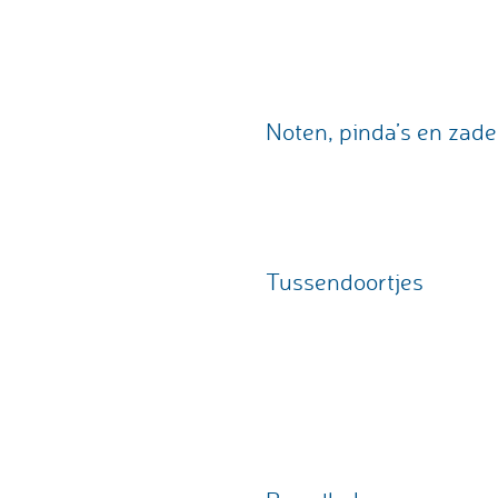
Noten, pinda’s en zad
Tussendoortjes