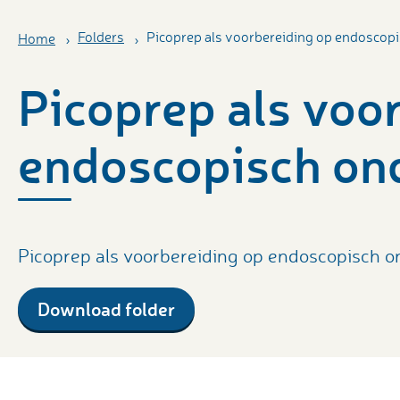
Folders
Picoprep als voorbereiding op endoscop
Home
Picoprep als voo
endoscopisch on
Picoprep als voorbereiding op endoscopisch 
Download folder