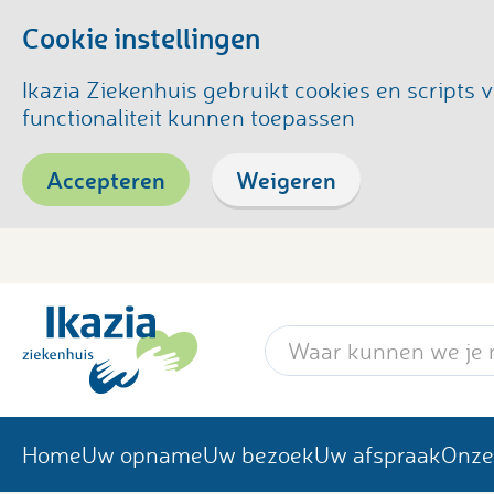
Cookie instellingen
Ikazia Ziekenhuis gebruikt cookies en script
functionaliteit kunnen toepassen
Accepteren
Weigeren
Zoekwoord
Home
Uw opname
Uw bezoek
Uw afspraak
Onze