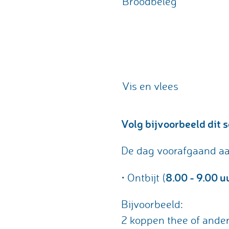
Broodbeleg
Vis en vlees
Volg bijvoorbeeld dit
De dag voorafgaand a
8.00 - 9.00 u
• Ontbijt (
Bijvoorbeeld:
2 koppen thee of ande