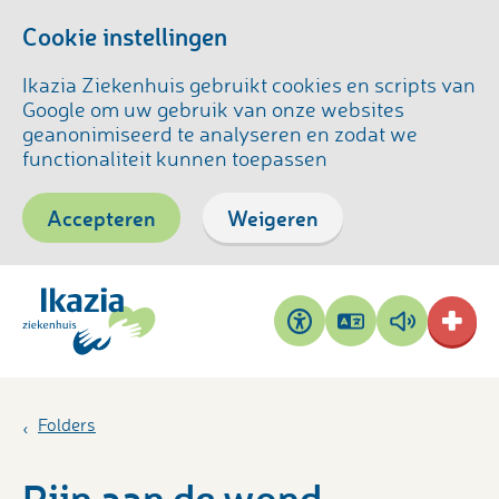
Cookie instellingen
Ikazia Ziekenhuis gebruikt cookies en scripts van
Google om uw gebruik van onze websites
geanonimiseerd te analyseren en zodat we
functionaliteit kunnen toepassen
Accepteren
Weigeren
Pagina
Pagina
Toegankelijkheid
vertalen
voorlezen
Folders
Pijn aan de wond