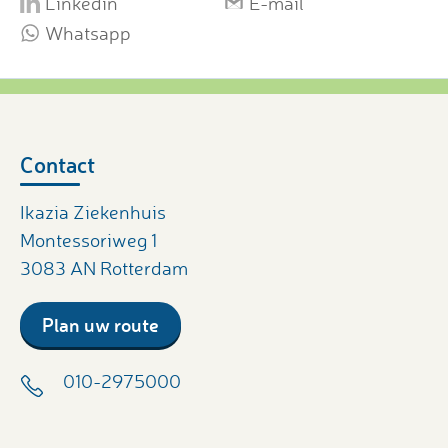
Linkedin
E-mail
Whatsapp
Contact
Ikazia Ziekenhuis
Montessoriweg 1
3083 AN Rotterdam
Plan uw route
010-2975000