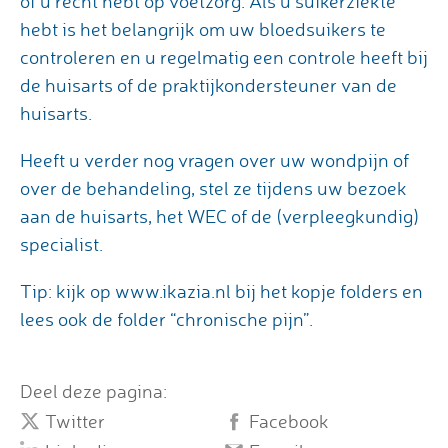
of u recht hebt op voetzorg. Als u suikerziekte
hebt is het belangrijk om uw bloedsuikers te
controleren en u regelmatig een controle heeft bij
de huisarts of de praktijkondersteuner van de
huisarts.
Heeft u verder nog vragen over uw wondpijn of
over de behandeling, stel ze tijdens uw bezoek
aan de huisarts, het WEC of de (verpleegkundig)
specialist.
Tip: kijk op www.ikazia.nl bij het kopje folders en
lees ook de folder “chronische pijn”.
Deel deze pagina:
Twitter
Facebook