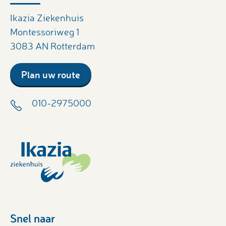
Ikazia Ziekenhuis
Montessoriweg 1
3083 AN Rotterdam
Plan uw route
010-2975000
Snel naar