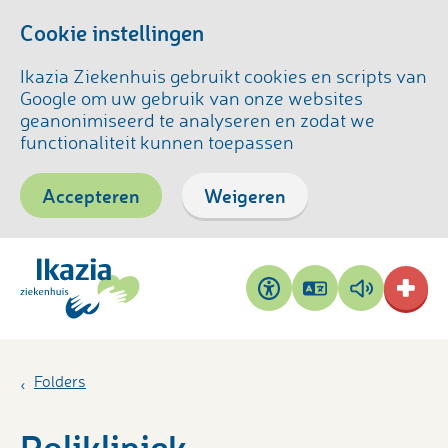
Cookie instellingen
Ikazia Ziekenhuis gebruikt cookies en scripts van
Google om uw gebruik van onze websites
geanonimiseerd te analyseren en zodat we
functionaliteit kunnen toepassen
Accepteren
Weigeren
Pagina
Pagina
Toegankelijkheid
vertalen
voorlezen
Folders
Polikliniek