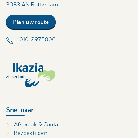
3083 AN Rotterdam
Plan uw route
010-2975000
Snel naar
Afspraak & Contact
Bezoektijden