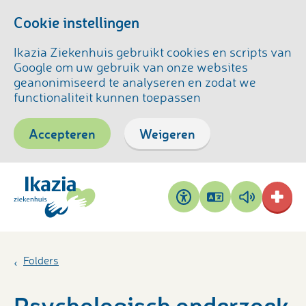
Cookie instellingen
Ikazia Ziekenhuis gebruikt cookies en scripts van
Google om uw gebruik van onze websites
geanonimiseerd te analyseren en zodat we
functionaliteit kunnen toepassen
Accepteren
Weigeren
Pagina
Pagina
Toegankelijkheid
vertalen
voorlezen
Folders
Psychologisch onderzoek