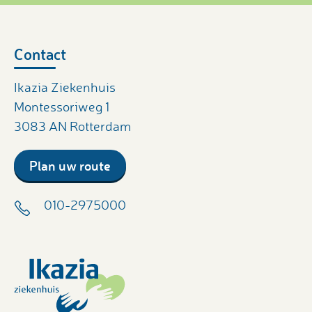
Contact
Ikazia Ziekenhuis
Montessoriweg 1
3083 AN Rotterdam
Plan uw route
010-2975000