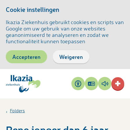
Cookie instellingen
Ikazia Ziekenhuis gebruikt cookies en scripts van
Google om uw gebruik van onze websites
geanonimiseerd te analyseren en zodat we
functionaliteit kunnen toepassen
Accepteren
Weigeren
Pagina
Pagina
Toegankelijkheid
vertalen
voorlezen
Folders
Reno jonger dan 6 jaar