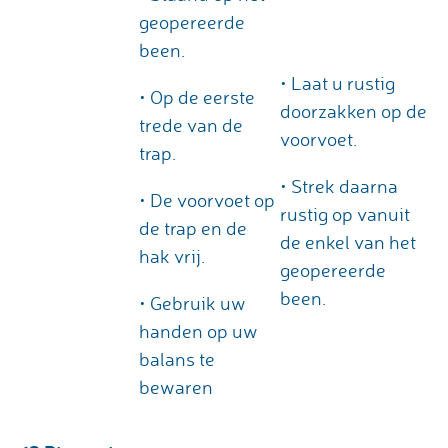
geopereerde
been.
• Laat u rustig
• Op de eerste
doorzakken op de
trede van de
voorvoet.
trap.
• Strek daarna
• De voorvoet op
rustig op vanuit
de trap en de
de enkel van het
hak vrij.
geopereerde
been.
• Gebruik uw
handen op uw
balans te
bewaren