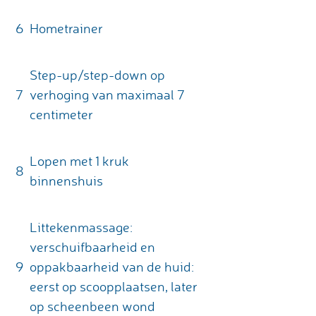
6
Hometrainer
Step-up/step-down op
7
verhoging van maximaal 7
centimeter
Lopen met 1 kruk
8
binnenshuis
Littekenmassage:
verschuifbaarheid en
9
oppakbaarheid van de huid:
eerst op scoopplaatsen, later
op scheenbeen wond