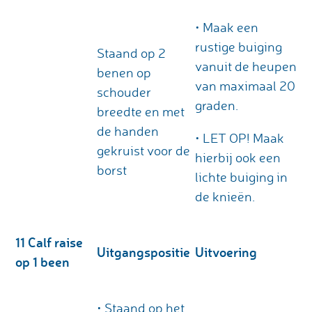
• Maak een
rustige buiging
Staand op 2
vanuit de heupen
benen op
van maximaal 20
schouder
graden.
breedte en met
de handen
• LET OP! Maak
gekruist voor de
hierbij ook een
borst
lichte buiging in
de knieën.
11 Calf raise
Uitgangspositie
Uitvoering
op 1 been
• Staand op het