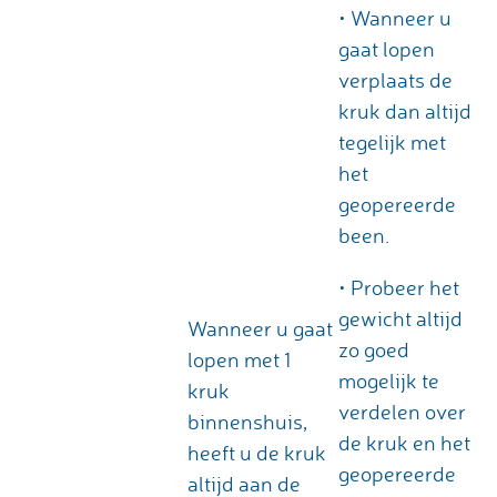
• Wanneer u
gaat lopen
verplaats de
kruk dan altijd
tegelijk met
het
geopereerde
been.
• Probeer het
gewicht altijd
Wanneer u gaat
zo goed
lopen met 1
mogelijk te
kruk
verdelen over
binnenshuis,
de kruk en het
heeft u de kruk
geopereerde
altijd aan de