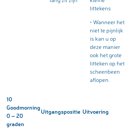
lang zit zijn
kleine
littekens
• Wanneer het
niet te pijnlijk
is kan u op
deze manier
ook het grote
litteken op het
scheenbeen
aflopen.
10
Goodmorning
Uitgangspositie
Uitvoering
0 – 20
graden