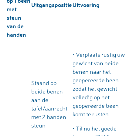
op 1 been
Uitgangspositie
Uitvoering
met
steun
van de
handen
• Verplaats rustig uw
gewicht van beide
benen naar het
geopereerde been
Staand op
zodat het gewicht
beide benen
volledig op het
aan de
geopereerde been
tafel/aanrecht
komt te rusten.
met 2 handen
steun
• Til nu het goede