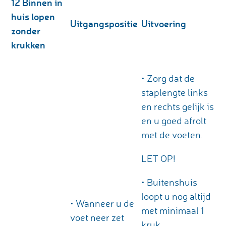
12
Binnen in
huis lopen
Uitgangspositie
Uitvoering
zonder
krukken
• Zorg dat de
staplengte links
en rechts gelijk is
en u goed afrolt
met de voeten.
LET OP!
• Buitenshuis
loopt u nog altijd
• Wanneer u de
met minimaal 1
voet neer zet
kruk.