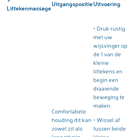
Uitgangspositie
Uitvoering
Littekenmassage
• Druk rustig
met uw
wijsvinger op
de 1 van de
kleine
littekens en
begin een
draaiende
beweging te
maken.
Comfortabele
houding dit kan
• Wissel af
zowel zit als
tussen beide