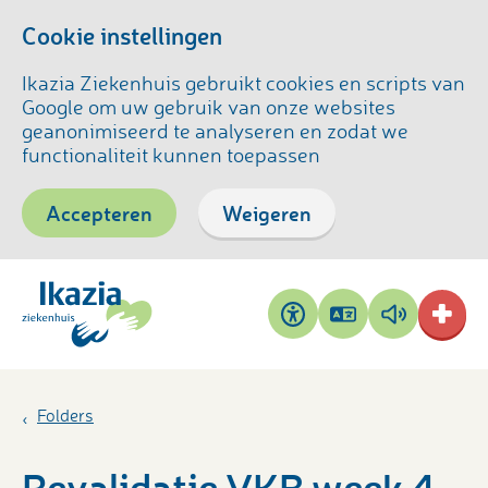
Cookie instellingen
Ikazia Ziekenhuis gebruikt cookies en scripts van
Google om uw gebruik van onze websites
geanonimiseerd te analyseren en zodat we
functionaliteit kunnen toepassen
Accepteren
Weigeren
Pagina
Pagina
Toegankelijkheid
vertalen
voorlezen
Folders
Revalidatie VKB week 4-