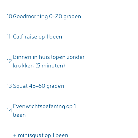
10
Goodmorning 0-20 graden
11
Calf-raise op 1 been
Binnen in huis lopen zonder
12
krukken (5 minuten)
13
Squat 45-60 graden
Evenwichtsoefening op 1
14
been
+ minisquat op 1 been