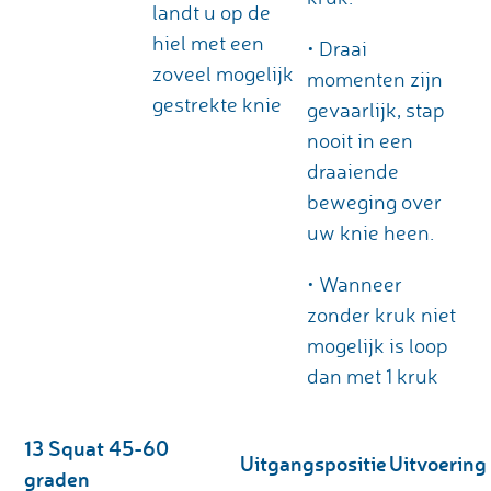
landt u op de
hiel met een
• Draai
zoveel mogelijk
momenten zijn
gestrekte knie
gevaarlijk, stap
nooit in een
draaiende
beweging over
uw knie heen.
• Wanneer
zonder kruk niet
mogelijk is loop
dan met 1 kruk
13 Squat 45-60
Uitgangspositie
Uitvoering
graden