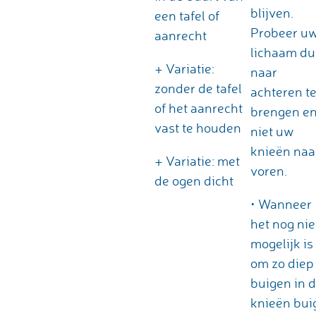
blijven.
een tafel of
Probeer u
aanrecht
lichaam du
+ Variatie:
naar
zonder de tafel
achteren t
of het aanrecht
brengen e
vast te houden
niet uw
knieën naa
+ Variatie: met
voren.
de ogen dicht
• Wanneer
het nog nie
mogelijk is
om zo diep
buigen in 
knieën bui