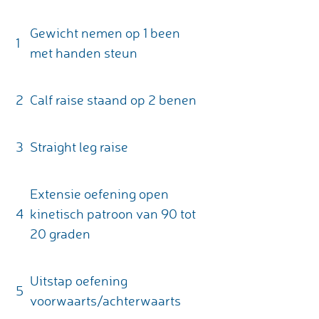
Gewicht nemen op 1 been
1
met handen steun
2
Calf raise staand op 2 benen
3
Straight leg raise
Extensie oefening open
4
kinetisch patroon van 90 tot
20 graden
Uitstap oefening
5
voorwaarts/achterwaarts