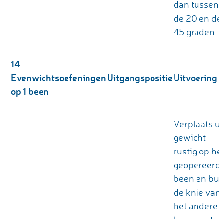
dan tussen
de 20 en d
45 graden
14
Evenwichtsoefeningen
Uitgangspositie
Uitvoering
op 1 been
Verplaats 
gewicht
rustig op h
geopereer
been en bu
de knie va
het andere