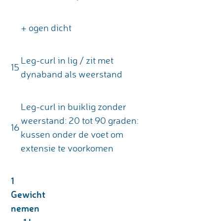
+ ogen dicht
Leg-curl in lig / zit met
15
dynaband als weerstand
Leg-curl in buiklig zonder
weerstand: 20 tot 90 graden:
16
kussen onder de voet om
extensie te voorkomen
1
Gewicht
nemen