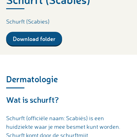
Schurft (Scabies)
Download folder
Dermatologie
Wat is schurft?
Schurft (officiële naam: Scabiës) is een
huidziekte waar je mee besmet kunt worden.
Schurft komt door de schurftmijt.