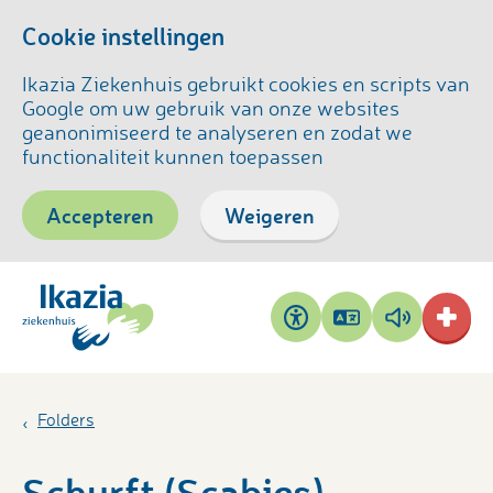
Cookie instellingen
Ikazia Ziekenhuis gebruikt cookies en scripts van
Google om uw gebruik van onze websites
geanonimiseerd te analyseren en zodat we
functionaliteit kunnen toepassen
Accepteren
Weigeren
Pagina
Pagina
Toegankelijkheid
vertalen
voorlezen
Folders
Schurft (Scabies)